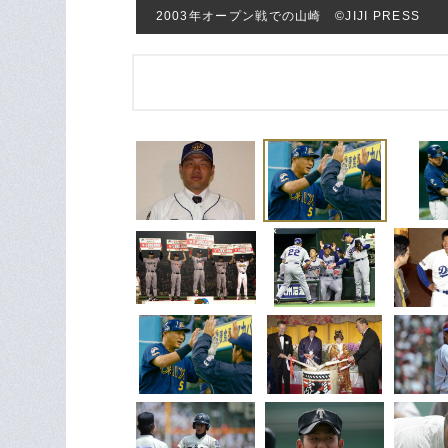
2003年オープン戦での山崎 ©JIJI PRESS