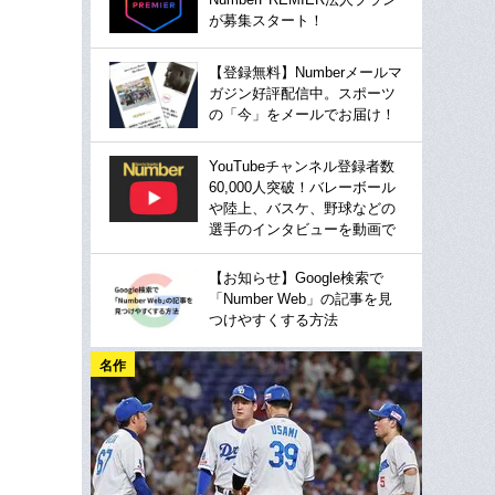
が募集スタート！
【登録無料】Numberメールマ
ガジン好評配信中。スポーツ
の「今」をメールでお届け！
YouTubeチャンネル登録者数
60,000人突破！バレーボール
や陸上、バスケ、野球などの
選手のインタビューを動画で
【お知らせ】Google検索で
「Number Web」の記事を見
つけやすくする方法
名作