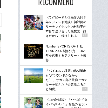
RECOMMEND
《ラグビー界と体操界の同学
年レジェンド対談》初対面の
リーチマイケルと内村航平が
本音で語り合った競技愛「好
きだから、続けられる」
PR
Number SPORTS OF THE
YEAR 2026 開催決定！ 2026
年を代表するアスリートを表
彰
「バイエルン移籍の逸材輩出
も“グラウンドがなかっ
た”…」サガン鳥栖最強アカデ
ミーを変えた『企業版ふるさ
と納税』
PR
《山の神対談》「やっぱり“タ
イパ”がいい！」箱根の名ラン