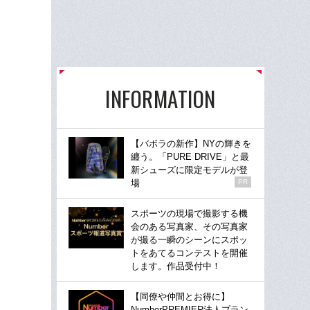
INFORMATION
【バボラの新作】NYの輝きを
纏う。「PURE DRIVE」と最
新シューズに限定モデルが登
場
PR
スポーツの現場で撮影する機
会のある写真家、その写真家
が撮る一瞬のシーンにスポッ
トをあてるコンテストを開催
します。作品受付中！
【同僚や仲間とお得に】
NumberPREMIER法人プラン