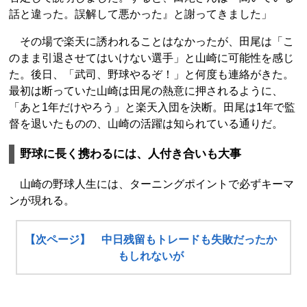
話と違った。誤解して悪かった』と謝ってきました」
その場で楽天に誘われることはなかったが、田尾は「こ
のまま引退させてはいけない選手」と山崎に可能性を感じ
た。後日、「武司、野球やるぞ！」と何度も連絡がきた。
最初は断っていた山崎は田尾の熱意に押されるように、
「あと1年だけやろう」と楽天入団を決断。田尾は1年で監
督を退いたものの、山崎の活躍は知られている通りだ。
野球に長く携わるには、人付き合いも大事
山崎の野球人生には、ターニングポイントで必ずキーマ
ンが現れる。
【次ページ】 中日残留もトレードも失敗だったか
もしれないが