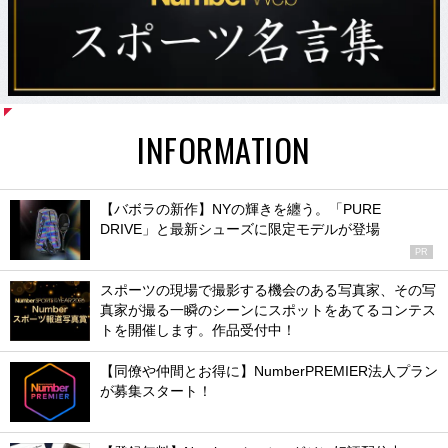
INFORMATION
【バボラの新作】NYの輝きを纏う。「PURE
DRIVE」と最新シューズに限定モデルが登場
PR
スポーツの現場で撮影する機会のある写真家、その写
真家が撮る一瞬のシーンにスポットをあてるコンテス
トを開催します。作品受付中！
【同僚や仲間とお得に】NumberPREMIER法人プラン
が募集スタート！