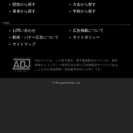
競技から探す
大会から探す
著者から探す
学校から探す
OTHERS
お問い合わせ
広告掲載について
動画・バナー広告について
サイトポリシー
サイトマップ
ABJマークは、この電子書店・電子書籍配信サービスが、著作
権者からコンテンツ使用許諾を得た正規版配信サービスである
ことを示す登録商標（登録番号6091713号）です。
© Bungeishunju Ltd.