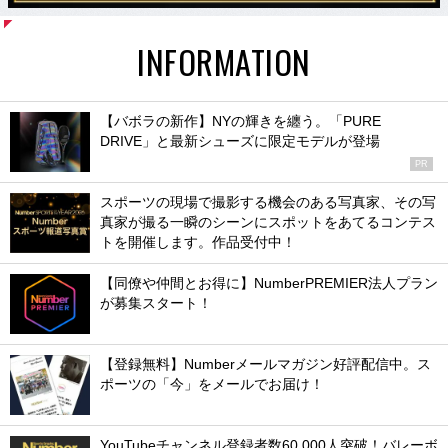
INFORMATION
【バボラの新作】NYの輝きを纏う。「PURE
DRIVE」と最新シューズに限定モデルが登場
PR
スポーツの現場で撮影する機会のある写真家、その写
真家が撮る一瞬のシーンにスポットをあてるコンテス
トを開催します。作品受付中！
【同僚や仲間とお得に】NumberPREMIER法人プラン
が募集スタート！
【登録無料】Numberメールマガジン好評配信中。ス
ポーツの「今」をメールでお届け！
YouTubeチャンネル登録者数60,000人突破！バレーボ