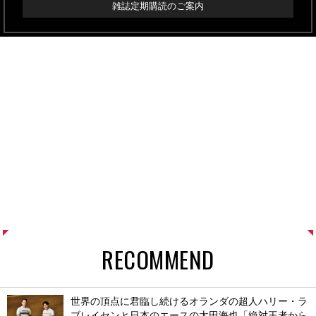
雑誌定期購読のご案内
RECOMMEND
世界の頂点に君臨し続けるオランダの超人ハリー・ラ
ブレイセンと日本のエースの太田海也「絶対王者から