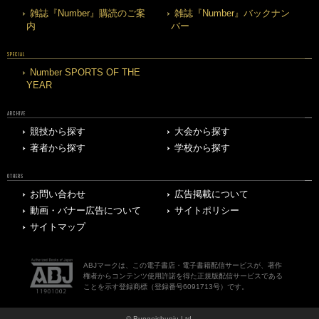
雑誌『Number』購読のご案
雑誌『Number』バックナン
内
バー
SPECIAL
Number SPORTS OF THE
YEAR
ARCHIVE
競技から探す
大会から探す
著者から探す
学校から探す
OTHERS
お問い合わせ
広告掲載について
動画・バナー広告について
サイトポリシー
サイトマップ
ABJマークは、この電子書店・電子書籍配信サービスが、著作
権者からコンテンツ使用許諾を得た正規版配信サービスである
ことを示す登録商標（登録番号6091713号）です。
© Bungeishunju Ltd.