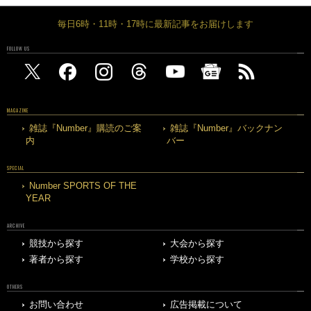
毎日6時・11時・17時に最新記事をお届けします
FOLLOW US
MAGAZINE
雑誌『Number』購読のご案
雑誌『Number』バックナン
内
バー
SPECIAL
Number SPORTS OF THE
YEAR
ARCHIVE
競技から探す
大会から探す
著者から探す
学校から探す
OTHERS
お問い合わせ
広告掲載について