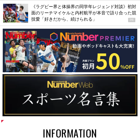
《ラグビー界と体操界の同学年レジェンド対談》初対
面のリーチマイケルと内村航平が本音で語り合った競
技愛「好きだから、続けられる」
PR
INFORMATION