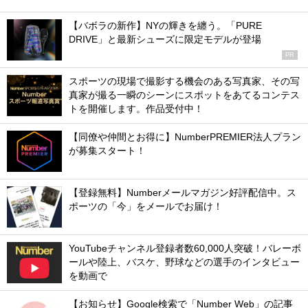
【バボラの新作】NYの輝きを纏う。「PURE
DRIVE」と最新シューズに限定モデルが登場
PR
スポーツの現場で撮影する機会のある写真家、その写
真家が撮る一瞬のシーンにスポットをあてるコンテス
トを開催します。作品受付中！
【同僚や仲間とお得に】NumberPREMIER法人プラン
が募集スタート！
【登録無料】Numberメールマガジン好評配信中。ス
ポーツの「今」をメールでお届け！
YouTubeチャンネル登録者数60,000人突破！バレーボ
ールや陸上、バスケ、野球などの選手のインタビュー
を動画で
【お知らせ】Google検索で「Number Web」の記事