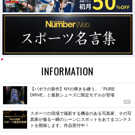
INFORMATION
【バボラの新作】NYの輝きを纏う。「PURE
DRIVE」と最新シューズに限定モデルが登場
PR
スポーツの現場で撮影する機会のある写真家、その写
真家が撮る一瞬のシーンにスポットをあてるコンテス
トを開催します。作品受付中！