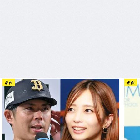
名作
名作