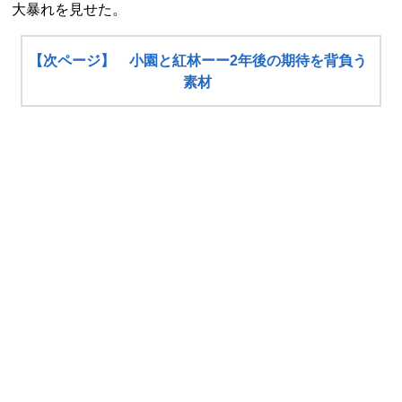
大暴れを見せた。
【次ページ】 小園と紅林ーー2年後の期待を背負う
素材