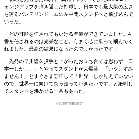
ェンジアップを弾き返した打球は、日本でも最大級の広さ
を誇るバンテリンドームの左中間スタンドへと飛び込んで
いった。
「どの打順を任されてもいける準備ができていました。4
番を任されるのは光栄なこと。うまく芯に乗って飛んでく
れました。最高の結果になったのでよかったです」
先発の早川隆久投手と上がったお立ち台では思わず「日
本一しか……」とやってスタンドが大爆笑。「いや、すみ
ません！」とすぐさま訂正して「世界一しか見えていない
ので、世界一に向けて突っ走っていきたいです」と絶叫し
てスタンドを沸かせる一幕もあった。
ADVERTISEMENT