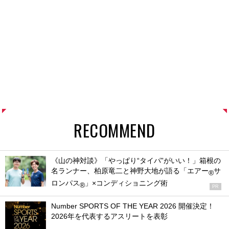
RECOMMEND
《山の神対談》「やっぱり“タイパ”がいい！」箱根の
名ランナー、柏原竜二と神野大地が語る「エアー
サ
®
ロンパス
」×コンディショニング術
®
PR
Number SPORTS OF THE YEAR 2026 開催決定！
2026年を代表するアスリートを表彰