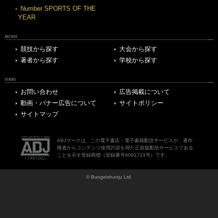
Number SPORTS OF THE
YEAR
ARCHIVE
競技から探す
大会から探す
著者から探す
学校から探す
OTHERS
お問い合わせ
広告掲載について
動画・バナー広告について
サイトポリシー
サイトマップ
ABJマークは、この電子書店・電子書籍配信サービスが、著作
権者からコンテンツ使用許諾を得た正規版配信サービスである
ことを示す登録商標（登録番号6091713号）です。
© Bungeishunju Ltd.