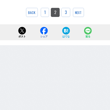
1
2
3
BACK
NEXT
ポスト
シェア
はてな
送る