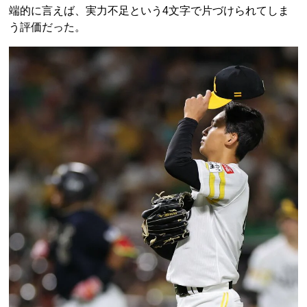
端的に言えば、実力不足という4文字で片づけられてしま
う評価だった。