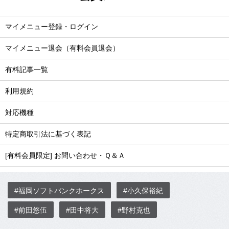
マイメニュー登録・ログイン
マイメニュー退会（有料会員退会）
有料記事一覧
利用規約
対応機種
特定商取引法に基づく表記
[有料会員限定] お問い合わせ・Ｑ＆Ａ
#福岡ソフトバンクホークス
#小久保裕紀
#前田悠伍
#田中将大
#野村克也