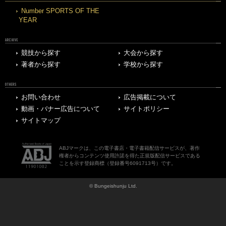
Number SPORTS OF THE
YEAR
ARCHIVE
競技から探す
大会から探す
著者から探す
学校から探す
OTHERS
お問い合わせ
広告掲載について
動画・バナー広告について
サイトポリシー
サイトマップ
ABJマークは、この電子書店・電子書籍配信サービスが、著作
権者からコンテンツ使用許諾を得た正規版配信サービスである
ことを示す登録商標（登録番号6091713号）です。
© Bungeishunju Ltd.