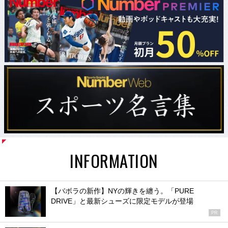
INFORMATION
【バボラの新作】NYの輝きを纏う。「PURE
DRIVE」と最新シューズに限定モデルが登場
PR