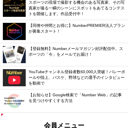
スポーツの現場で撮影する機会のある写真家、その写
真家が撮る一瞬のシーンにスポットをあてるコンテス
トを開催します。作品受付中！
【同僚や仲間とお得に】NumberPREMIER法人プラン
が募集スタート！
【登録無料】Numberメールマガジン好評配信中。ス
ポーツの「今」をメールでお届け！
YouTubeチャンネル登録者数60,000人突破！バレーボ
ールや陸上、バスケ、野球などの選手のインタビュー
を動画で
【お知らせ】Google検索で「Number Web」の記事
を見つけやすくする方法
会員メニュー