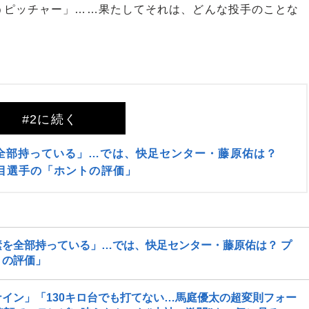
ピッチャー」……果たしてそれは、どんな投手のことな
#2に続く
全部持っている」…では、快足センター・藤原佑は？
目選手の「ホントの評価」
を全部持っている」…では、快足センター・藤原佑は？ プ
トの評価」
イン」「130キロ台でも打てない…馬庭優太の超変則フォー