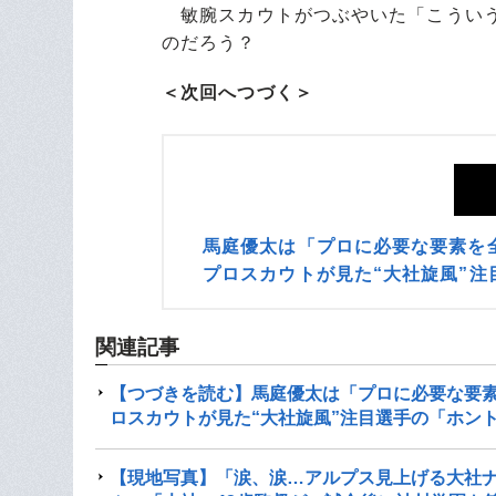
敏腕スカウトがつぶやいた「こういう
のだろう？
＜次回へつづく＞
馬庭優太は「プロに必要な要素を
プロスカウトが見た“大社旋風”注
関連記事
【つづきを読む】馬庭優太は「プロに必要な要素
ロスカウトが見た“大社旋風”注目選手の「ホン
【現地写真】「涙、涙…アルプス見上げる大社ナ