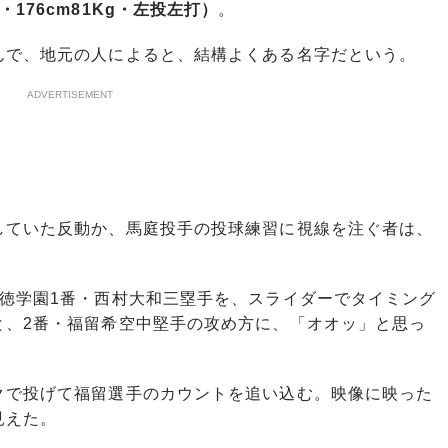
76cm81Kg・左投左打）
。
で、地元の人によると、結構よくある名字だという。
ADVERTISEMENT
ていた反動か、馬庭投手の投球練習に視線を注ぐ者は、
徳学園1番・西村大和三塁手を、スライダーでタイミング
と、2番・福留希空中堅手の攻め方に、「オオッ」と思っ
で投げて福留選手のカウントを追い込む。映像に映った
見えた。