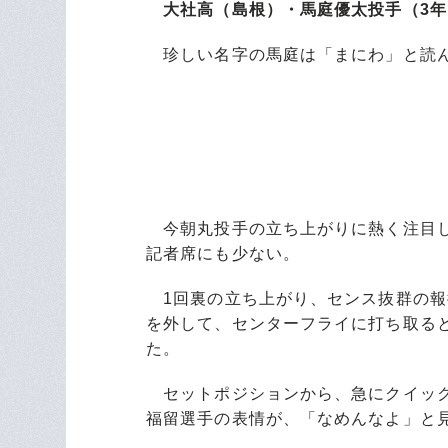
大社高（島根）・馬庭優太投手（3年・1
珍しい名字の馬庭は「まにわ」と読ん
今朝丸投手の立ち上がりに熱く注目し
記者席にも少ない。
1回裏の立ち上がり、センス抜群の報
を外して、センターフライに打ち取る
た。
セットポジションから、急にクイック
福留選手の表情が、「なめんなよ」と