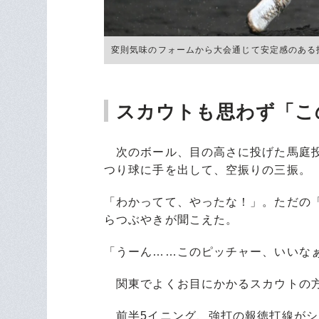
変則気味のフォームから大会通じて安定感のある投球を見
スカウトも思わず「こ
次のボール、目の高さに投げた馬庭投
つり球に手を出して、空振りの三振。
「わかってて、やったな！」。ただの
らつぶやきが聞こえた。
「うーん……このピッチャー、いいな
関東でよくお目にかかるスカウトの
前半5イニング、強打の報徳打線がシ