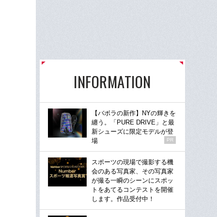
INFORMATION
【バボラの新作】NYの輝きを
纏う。「PURE DRIVE」と最
新シューズに限定モデルが登
場
PR
スポーツの現場で撮影する機
会のある写真家、その写真家
が撮る一瞬のシーンにスポッ
トをあてるコンテストを開催
します。作品受付中！