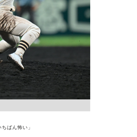
いちばん怖い」