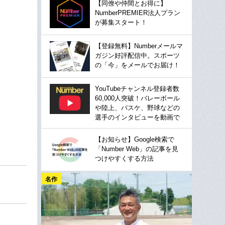
【同僚や仲間とお得に】
NumberPREMIER法人プラン
が募集スタート！
【登録無料】Numberメールマ
ガジン好評配信中。スポーツ
の「今」をメールでお届け！
YouTubeチャンネル登録者数
60,000人突破！バレーボール
や陸上、バスケ、野球などの
選手のインタビューを動画で
【お知らせ】Google検索で
「Number Web」の記事を見
つけやすくする方法
名作