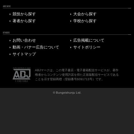
ARCHIVE
競技から探す
大会から探す
著者から探す
学校から探す
OTHERS
お問い合わせ
広告掲載について
動画・バナー広告について
サイトポリシー
サイトマップ
ABJマークは、この電子書店・電子書籍配信サービスが、著作
権者からコンテンツ使用許諾を得た正規版配信サービスである
ことを示す登録商標（登録番号6091713号）です。
© Bungeishunju Ltd.