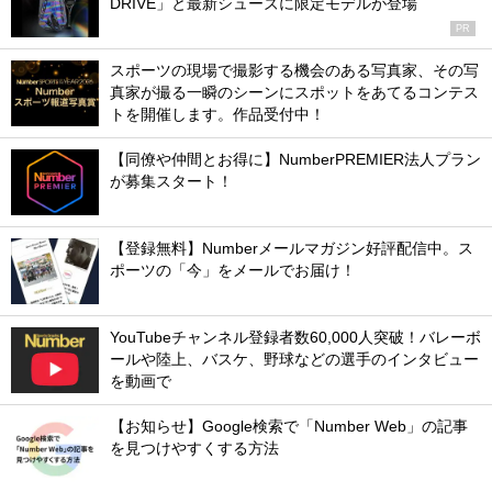
DRIVE」と最新シューズに限定モデルが登場
PR
スポーツの現場で撮影する機会のある写真家、その写
真家が撮る一瞬のシーンにスポットをあてるコンテス
トを開催します。作品受付中！
【同僚や仲間とお得に】NumberPREMIER法人プラン
が募集スタート！
【登録無料】Numberメールマガジン好評配信中。ス
ポーツの「今」をメールでお届け！
YouTubeチャンネル登録者数60,000人突破！バレーボ
ールや陸上、バスケ、野球などの選手のインタビュー
を動画で
【お知らせ】Google検索で「Number Web」の記事
を見つけやすくする方法