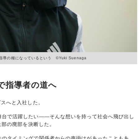
糧になっているという ©Yuki Suenaga
分で指導者の道へ
ビスへと入社した。
台で活躍したい――そんな想いを持って社会へ飛び出し
陸上部の廃部を決断した。
のタイミングで関係者からの声掛けがあったこともあ