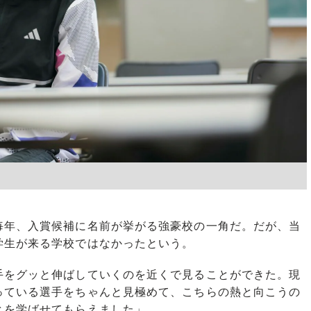
年、入賞候補に名前が挙がる強豪校の一角だ。だが、当
学生が来る学校ではなかったという。
手をグッと伸ばしていくのを近くで見ることができた。現
っている選手をちゃんと見極めて、こちらの熱と向こうの
とを学ばせてもらえました」