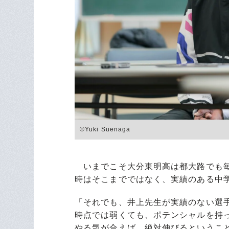
©Yuki Suenaga
いまでこそ大分東明高は都大路でも毎
時はそこまでではなく、実績のある中
「それでも、井上先生が実績のない選
時点では弱くても、ポテンシャルを持
やる気が合えば、絶対伸びるというこ