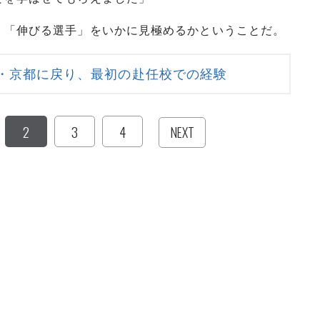
「伸びる選手」をいかに見極めるかということだ。
・京都に戻り、最初の赴任校での経験
2
3
4
NEXT