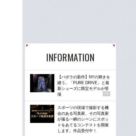
INFORMATION
【バボラの新作】NYの輝きを
纏う。「PURE DRIVE」と最
新シューズに限定モデルが登
場
PR
スポーツの現場で撮影する機
会のある写真家、その写真家
が撮る一瞬のシーンにスポッ
トをあてるコンテストを開催
します。作品受付中！