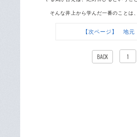
そんな井上から学んだ一番のことは、
【次ページ】 地元
1
BACK