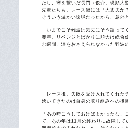
たし、襷を繋いだ長門（俊介、現順大
先輩たちも、レース後には『大丈夫か
そういう温かい環境だったから、意外
いまでこそ難波は気丈にそう語ってく
翌年、リベンジとばかりに順大は総合
む瞬間、涙をおさえられなかった難波
レース後、失敗を受け入れてくれたチ
湧いてきたのは自身の取り組みへの後
「あの時こうしておけばよかったな、
て。あの年は11月の終わりに故障して