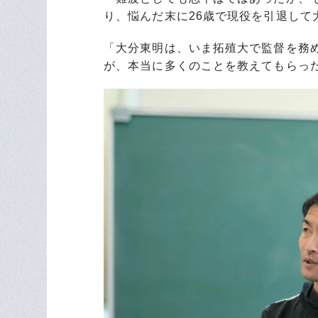
り、悩んだ末に26歳で現役を引退して
「大分東明は、いま拓殖大で監督を務
が、本当に多くのことを教えてもらった