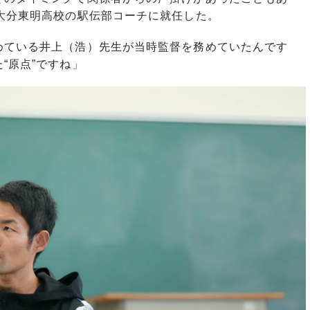
大分東明高校の駅伝部コーチに就任した。
めている井上（浩）先生が当時監督を務めていたんです
“原点”ですね」