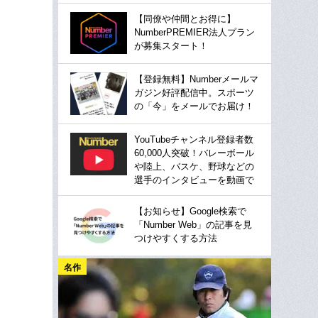
【同僚や仲間とお得に】
NumberPREMIER法人プラン
が募集スタート！
【登録無料】Numberメールマ
ガジン好評配信中。スポーツ
の「今」をメールでお届け！
YouTubeチャンネル登録者数
60,000人突破！バレーボール
や陸上、バスケ、野球などの
選手のインタビューを動画で
【お知らせ】Google検索で
「Number Web」の記事を見
つけやすくする方法
名作