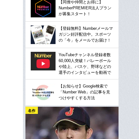
【同僚や仲間とお得に】
NumberPREMIER法人プラン
が募集スタート！
【登録無料】Numberメールマ
ガジン好評配信中。スポーツ
の「今」をメールでお届け！
YouTubeチャンネル登録者数
60,000人突破！バレーボール
や陸上、バスケ、野球などの
選手のインタビューを動画で
【お知らせ】Google検索で
「Number Web」の記事を見
つけやすくする方法
名作