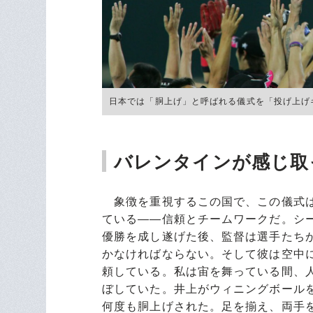
日本では「胴上げ」と呼ばれる儀式を「投げ上げキャッ
バレンタインが感じ取
象徴を重視するこの国で、この儀式は
ている――信頼とチームワークだ。シー
優勝を成し遂げた後、監督は選手たち
かなければならない。そして彼は空中に
頼している。私は宙を舞っている間、人
ぼしていた。井上がウィニングボー
何度も胴上げされた。足を揃え、両手