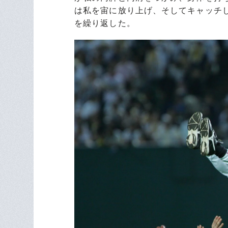
は私を宙に放り上げ、そしてキャッチし
を繰り返した。