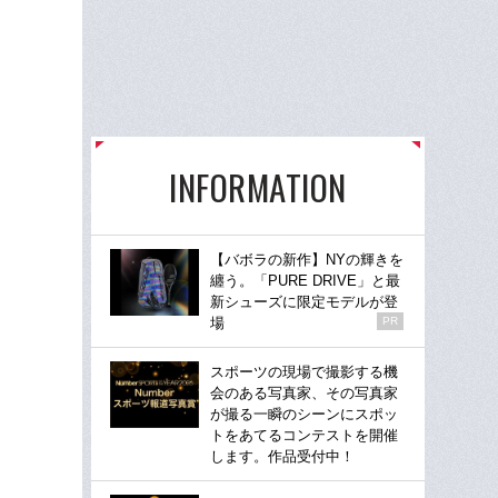
INFORMATION
【バボラの新作】NYの輝きを
纏う。「PURE DRIVE」と最
新シューズに限定モデルが登
場
PR
スポーツの現場で撮影する機
会のある写真家、その写真家
が撮る一瞬のシーンにスポッ
トをあてるコンテストを開催
します。作品受付中！