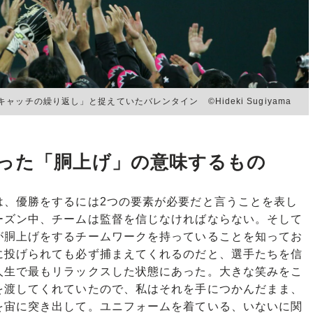
チの繰り返し」と捉えていたバレンタイン ©Hideki Sugiyama
った「胴上げ」の意味するもの
、優勝をするには2つの要素が必要だと言うことを表し
ズン中、チームは監督を信じなければならない。そして
が胴上げをするチームワークを持っていることを知ってお
投げられても必ず捕まえてくれるのだと、選手たちを信
生で最もリラックスした状態にあった。大きな笑みをこ
ルを渡してくれていたので、私はそれを手につかんだまま、
を宙に突き出して。ユニフォームを着ている、いないに関