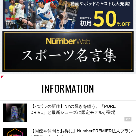
INFORMATION
【バボラの新作】NYの輝きを纏う。「PURE
DRIVE」と最新シューズに限定モデルが登場
PR
【同僚や仲間とお得に】NumberPREMIER法人プラン