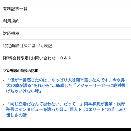
有料記事一覧
利用規約
対応機種
特定商取引法に基づく表記
[有料会員限定] お問い合わせ・Ｑ＆Ａ
プロ野球の前後の記事
「僕が一番感じたのは、やっぱり大谷翔平選手なんです」今永昇
太30歳が語る“あれから”…痛感した「メジャーリーガーに絶対投
げちゃいけない球」
「同じ立場だなんて思わない。だって…」岡本和真が後輩・浅野
翔吾にインタビューを譲った日…“巨人ドラ1エリート”の苦しみと
優しさの話