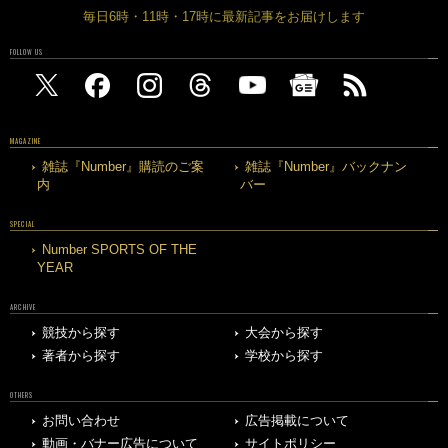
毎日6時・11時・17時に最新記事をお届けします
FOLLOW US
MAGAZINE
雑誌『Number』購読のご案
雑誌『Number』バックナン
内
バー
SPECIAL
Number SPORTS OF THE
YEAR
ARCHIVE
競技から探す
大会から探す
著者から探す
学校から探す
OTHERS
お問い合わせ
広告掲載について
動画・バナー広告について
サイトポリシー