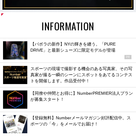
INFORMATION
【バボラの新作】NYの輝きを纏う。「PURE
DRIVE」と最新シューズに限定モデルが登場
PR
スポーツの現場で撮影する機会のある写真家、その写
真家が撮る一瞬のシーンにスポットをあてるコンテス
トを開催します。作品受付中！
【同僚や仲間とお得に】NumberPREMIER法人プラン
が募集スタート！
【登録無料】Numberメールマガジン好評配信中。ス
ポーツの「今」をメールでお届け！