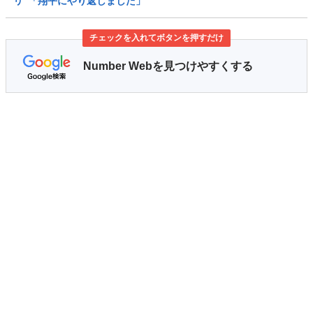
リ”「翔平にやり返しました」
チェックを入れてボタンを押すだけ
Number Webを見つけやすくする