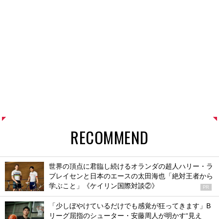
RECOMMEND
世界の頂点に君臨し続けるオランダの超人ハリー・ラ
ブレイセンと日本のエースの太田海也「絶対王者から
学ぶこと」《ケイリン国際対談②》
PR
「少しぼやけているだけでも感覚が狂ってきます」B
リーグ屈指のシューター・安藤周人が明かす“見え