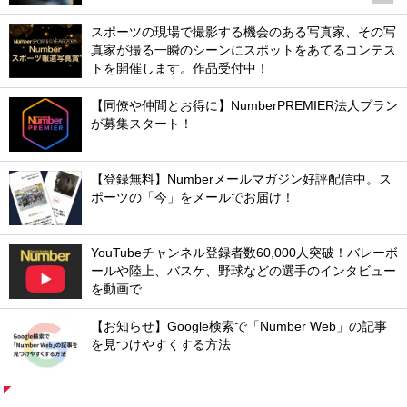
スポーツの現場で撮影する機会のある写真家、その写
真家が撮る一瞬のシーンにスポットをあてるコンテス
トを開催します。作品受付中！
【同僚や仲間とお得に】NumberPREMIER法人プラン
が募集スタート！
【登録無料】Numberメールマガジン好評配信中。ス
ポーツの「今」をメールでお届け！
YouTubeチャンネル登録者数60,000人突破！バレーボ
ールや陸上、バスケ、野球などの選手のインタビュー
を動画で
【お知らせ】Google検索で「Number Web」の記事
を見つけやすくする方法