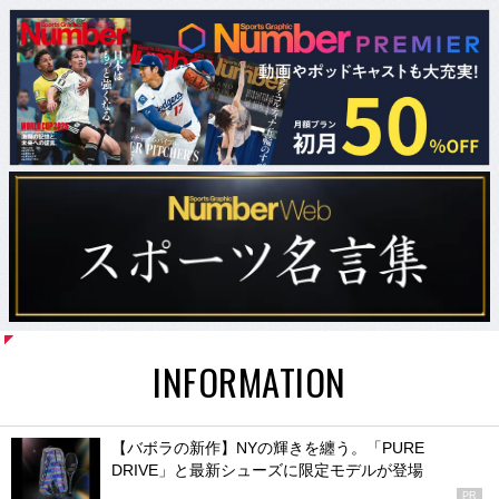
INFORMATION
【バボラの新作】NYの輝きを纏う。「PURE
DRIVE」と最新シューズに限定モデルが登場
PR