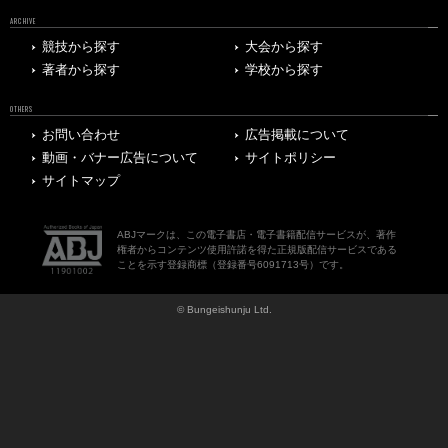
ARCHIVE
競技から探す
大会から探す
著者から探す
学校から探す
OTHERS
お問い合わせ
広告掲載について
動画・バナー広告について
サイトポリシー
サイトマップ
ABJマークは、この電子書店・電子書籍配信サービスが、著作
権者からコンテンツ使用許諾を得た正規版配信サービスである
ことを示す登録商標（登録番号6091713号）です。
© Bungeishunju Ltd.