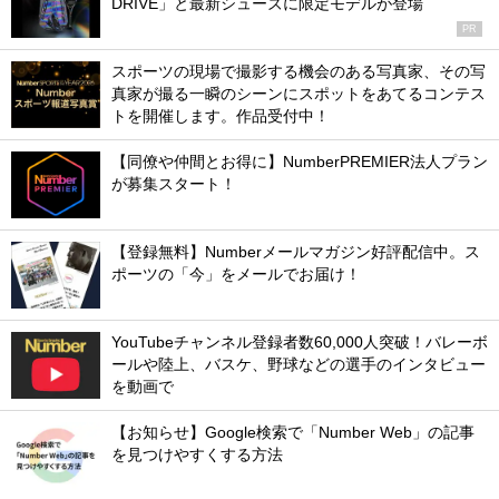
DRIVE」と最新シューズに限定モデルが登場
PR
スポーツの現場で撮影する機会のある写真家、その写
真家が撮る一瞬のシーンにスポットをあてるコンテス
トを開催します。作品受付中！
【同僚や仲間とお得に】NumberPREMIER法人プラン
が募集スタート！
【登録無料】Numberメールマガジン好評配信中。ス
ポーツの「今」をメールでお届け！
YouTubeチャンネル登録者数60,000人突破！バレーボ
ールや陸上、バスケ、野球などの選手のインタビュー
を動画で
【お知らせ】Google検索で「Number Web」の記事
を見つけやすくする方法