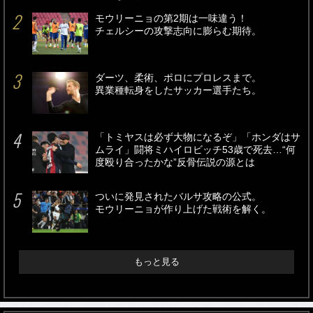
モウリーニョの第2期は一味違う！
チェルシーの攻撃志向に膨らむ期待。
ダーツ、柔術、ポロにプロレスまで。
異業種転身をしたサッカー選手たち。
「トミヤスは必ず大物になるぞ」「ホンダはサ
ムライ」闘将ミハイロビッチ53歳で死去…“何
度殴り合ったかな”反骨伝説の源とは
ついに発見されたバルサ攻略の公式。
モウリーニョが作り上げた戦術を解く。
もっと見る