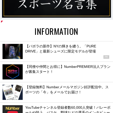
INFORMATION
【バボラの新作】NYの輝きを纏う。「PURE
DRIVE」と最新シューズに限定モデルが登場
PR
【同僚や仲間とお得に】NumberPREMIER法人プラン
が募集スタート！
【登録無料】Numberメールマガジン好評配信中。ス
ポーツの「今」をメールでお届け！
YouTubeチャンネル登録者数60,000人突破！バレーボ
ールや陸上、バスケ、野球などの選手のインタビュー