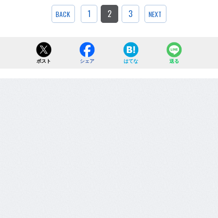
1
2
3
BACK
NEXT
ポスト
シェア
はてな
送る