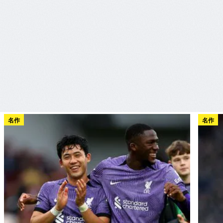
名作
名作