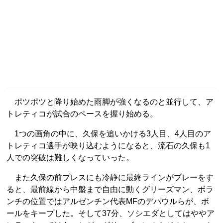
ポツポツと降り始めた雨脚が強くなるのと並行して、ア
トレティコが試合のペースを握り始める。
1つの画角の中に、久保を追いかける3人目、4人目のア
トレティコ選手が映り込むようになると、流石の久保も1
人での突破は難しくなっていった。
また久保の前プレスにも冷静に最終ラインがプレーをす
ると、最前線から中盤まで自由に動くグリーズマン、ボラ
ンチの位置ではアルゼンチン代表MFのデパウルらが、ボ
ールをキープした。そして37分、ソシエダとしてはややア