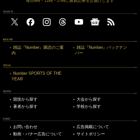
毎日6時・11時・17時に最新記事をお届けします
FOLLOW US
MAGAZINE
雑誌『Number』購読のご案
雑誌『Number』バックナン
内
バー
SPECIAL
Number SPORTS OF THE
YEAR
ARCHIVE
競技から探す
大会から探す
著者から探す
学校から探す
OTHERS
お問い合わせ
広告掲載について
動画・バナー広告について
サイトポリシー