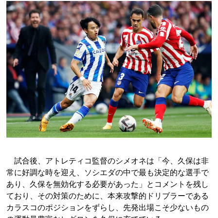
試合後、アトレティコ監督のシメオネは「今、久保は非
常に好調な時を迎え、ソシエダの中で最も決定的な選手で
あり、久保を無効化する必要があった」とコメントを残し
ており、その対策のために、本来攻撃的ドリブラーである
カラスコのポジションをずらし、先発出場こそ少ないもの