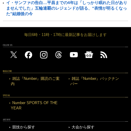
イ・サンファの告白…平昌までの4年は「しっかり眠れた日があり
ませんでした」五輪連覇のレジェンドが語る、“表情が明るくなっ
た”結婚後の今
毎日6時・11時・17時に最新記事をお届けします
FOLLOW US
MAGAZINE
雑誌『Number』購読のご案
雑誌『Number』バックナン
内
バー
SPECIAL
Number SPORTS OF THE
YEAR
ARCHIVE
競技から探す
大会から探す