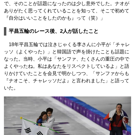
で、そのことが話題になったのは少し意外でした。ナオが
ありがたく思ってくれていることを知って、そこで初めて
『自分はいいことをしたのかも』って（笑）」
平昌五輪のレース後、2人が話したこと
18年平昌五輪では泣きじゃくる李さんに小平が「チャレ
ッソ（よくやった）」と韓国語で声を掛けたことも話題に
なった。当時、小平は「サンファ、たくさんの重圧の中で
よくやったね。私はあなたをリスペクトしているよ」と語
りかけていたことを会見で明かしつつ、「サンファからも
『ナオこそ、チャレッソだよ』と言われました」と語って
いた。