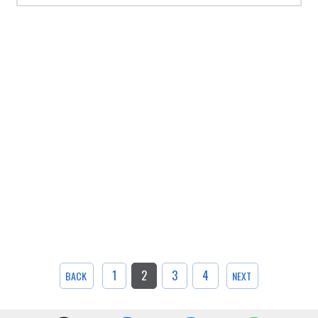
1
2
3
4
BACK
NEXT