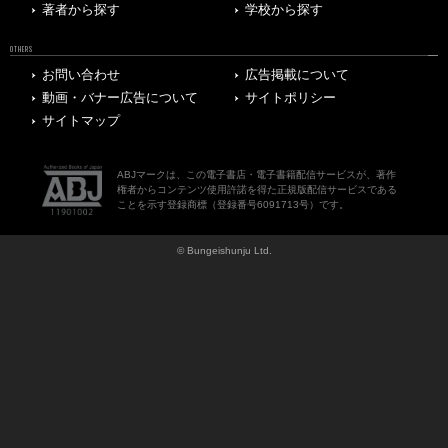
著者から探す
学校から探す
OTHERS
お問い合わせ
広告掲載について
動画・バナー広告について
サイトポリシー
サイトマップ
ABJマークは、この電子書店・電子書籍配信サービスが、著作
権者からコンテンツ使用許諾を得た正規版配信サービスである
ことを示す登録商標（登録番号6091713号）です。
© Bungeishunju Ltd.