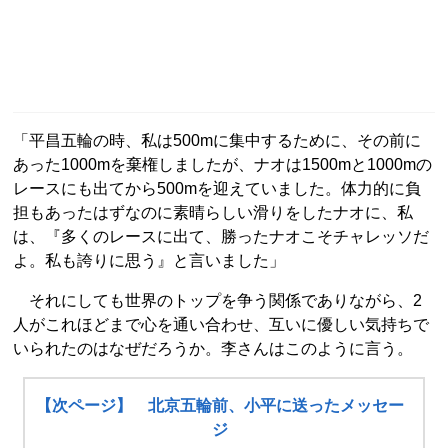
「平昌五輪の時、私は500mに集中するために、その前に
あった1000mを棄権しましたが、ナオは1500mと1000mの
レースにも出てから500mを迎えていました。体力的に負
担もあったはずなのに素晴らしい滑りをしたナオに、私
は、『多くのレースに出て、勝ったナオこそチャレッソだ
よ。私も誇りに思う』と言いました」
それにしても世界のトップを争う関係でありながら、2
人がこれほどまで心を通い合わせ、互いに優しい気持ちで
いられたのはなぜだろうか。李さんはこのように言う。
【次ページ】 北京五輪前、小平に送ったメッセー
ジ