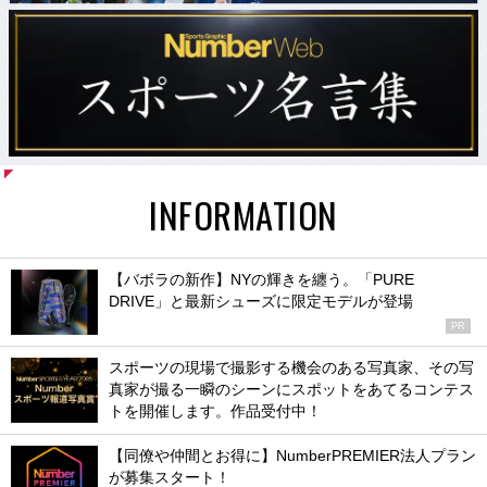
INFORMATION
【バボラの新作】NYの輝きを纏う。「PURE
DRIVE」と最新シューズに限定モデルが登場
PR
スポーツの現場で撮影する機会のある写真家、その写
真家が撮る一瞬のシーンにスポットをあてるコンテス
トを開催します。作品受付中！
【同僚や仲間とお得に】NumberPREMIER法人プラン
が募集スタート！