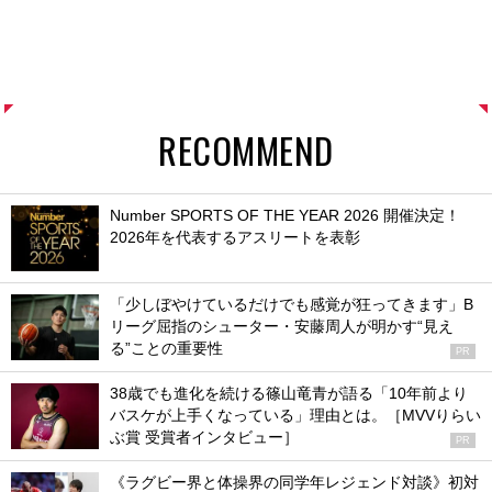
RECOMMEND
Number SPORTS OF THE YEAR 2026 開催決定！
2026年を代表するアスリートを表彰
「少しぼやけているだけでも感覚が狂ってきます」B
リーグ屈指のシューター・安藤周人が明かす“見え
る”ことの重要性
PR
38歳でも進化を続ける篠山竜青が語る「10年前より
バスケが上手くなっている」理由とは。［MVVりらい
ぶ賞 受賞者インタビュー］
PR
《ラグビー界と体操界の同学年レジェンド対談》初対