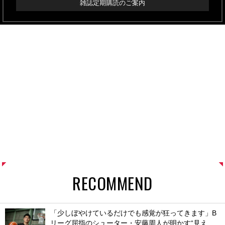
雑誌定期購読のご案内
RECOMMEND
「少しぼやけているだけでも感覚が狂ってきます」B
リーグ屈指のシューター・安藤周人が明かす“見え