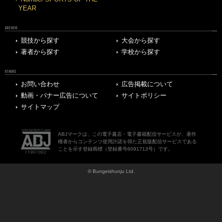
YEAR
ARCHIVE
競技から探す
大会から探す
著者から探す
学校から探す
OTHERS
お問い合わせ
広告掲載について
動画・バナー広告について
サイトポリシー
サイトマップ
ABJマークは、この電子書店・電子書籍配信サービスが、著作
権者からコンテンツ使用許諾を得た正規版配信サービスである
ことを示す登録商標（登録番号6091713号）です。
© Bungeishunju Ltd.