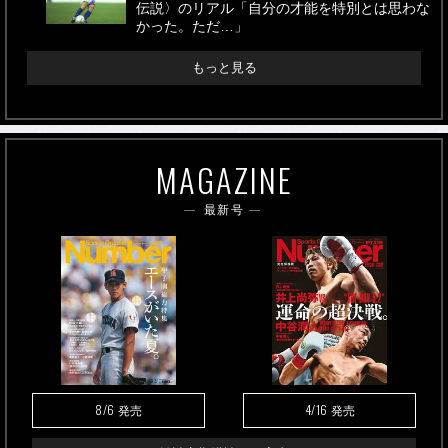
伝説〉のリアル「自分の才能を特別とは思わな
かった。ただ…」
もっと見る
MAGAZINE
最新号
8/6
4/16
発売
発売