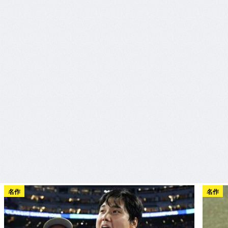
名作
名作