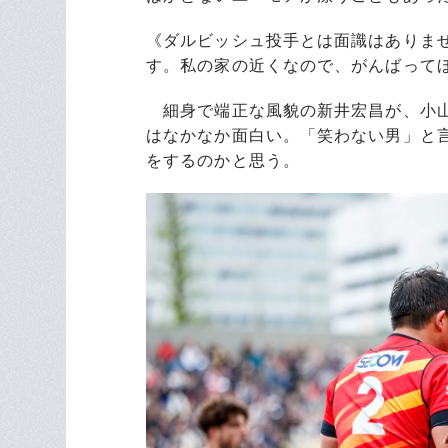
《ダルビッシュ投手とは面識はありま
す。私の家の近くなので、がんばって
細身で端正な風貌の新井宏昌が、小山
はなかなか面白い。「笑わない男」と
をするのかと思う。