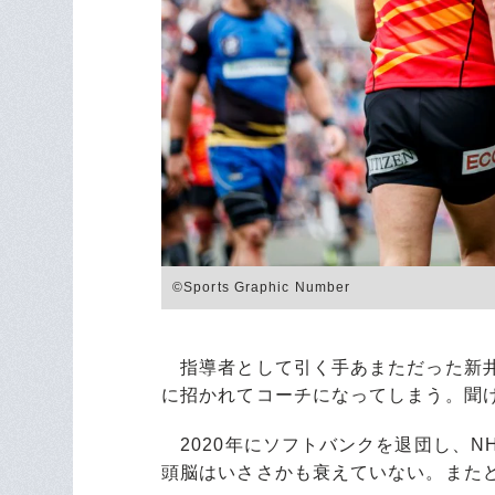
©Sports Graphic Number
指導者として引く手あまただった新井
に招かれてコーチになってしまう。聞
2020年にソフトバンクを退団し、NH
頭脳はいささかも衰えていない。また