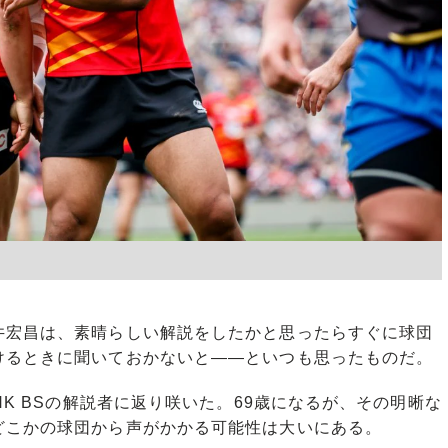
宏昌は、素晴らしい解説をしたかと思ったらすぐに球団
けるときに聞いておかないと――といつも思ったものだ。
K BSの解説者に返り咲いた。69歳になるが、その明晰な
どこかの球団から声がかかる可能性は大いにある。