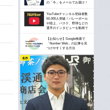
の「今」をメールでお届け！
YouTubeチャンネル登録者数
60,000人突破！バレーボール
や陸上、バスケ、野球などの
選手のインタビューを動画で
【お知らせ】Google検索で
「Number Web」の記事を見
つけやすくする方法
名作