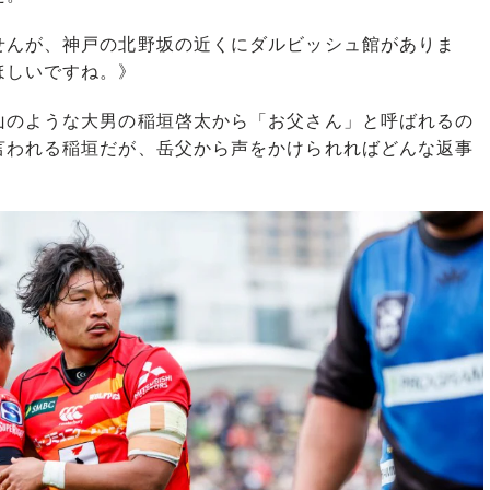
せんが、神戸の北野坂の近くにダルビッシュ館がありま
ほしいですね。》
のような大男の稲垣啓太から「お父さん」と呼ばれるの
言われる稲垣だが、岳父から声をかけられればどんな返事