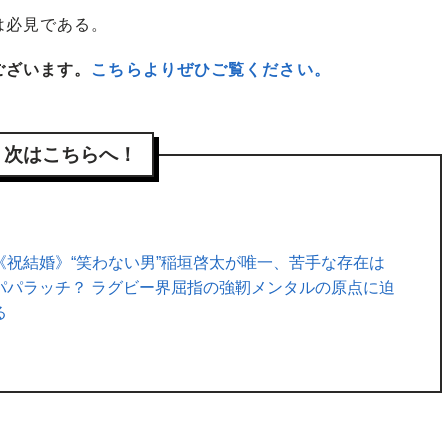
は必見である。
ございます。
こちらよりぜひご覧ください。
次はこちらへ！
《祝結婚》“笑わない男”稲垣啓太が唯一、苦手な存在は
パパラッチ？ ラグビー界屈指の強靭メンタルの原点に迫
る