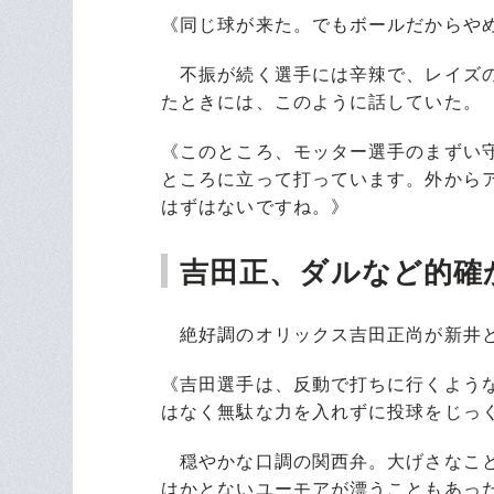
《同じ球が来た。でもボールだからや
不振が続く選手には辛辣で、レイズの
たときには、このように話していた。
《このところ、モッター選手のまずい
ところに立って打っています。外から
はずはないですね。》
吉田正、ダルなど的確
絶好調のオリックス吉田正尚が新井と
《吉田選手は、反動で打ちに行くよう
はなく無駄な力を入れずに投球をじっ
穏やかな口調の関西弁。大げさなこと
はかとないユーモアが漂うこともあっ