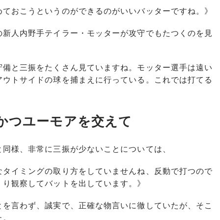
めておこうというのができるのがいいバッターですね。》
新人内野手テイラー・モッターが攻守でもたつくのを見
守備と三振をたくさん見ていますね。モッター選手は遠い
アウトサイドの球を捕まえに行っている。これでは打てる
かつユーモアを交えて
同様、非常に三振が少ないことについては、
なタイミングの取り方をしていませんね、反動で打つので
くり観察してバットを出しています。》
を言わず、誠実で、正確な物言いに徹していたが、そこ
た。