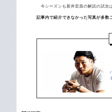
今シーズンも新井宏昌の解説の試合
記事内で紹介できなかった写真が多数