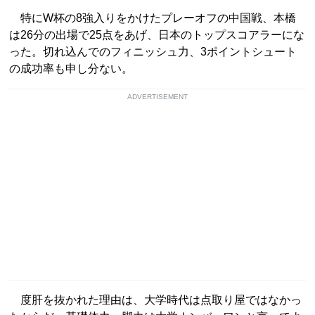
特にW杯の8強入りをかけたプレーオフの中国戦、本橋
は26分の出場で25点をあげ、日本のトップスコアラーにな
った。切れ込んでのフィニッシュ力、3ポイントシュート
の成功率も申し分ない。
ADVERTISEMENT
度肝を抜かれた理由は、大学時代は点取り屋ではなかっ