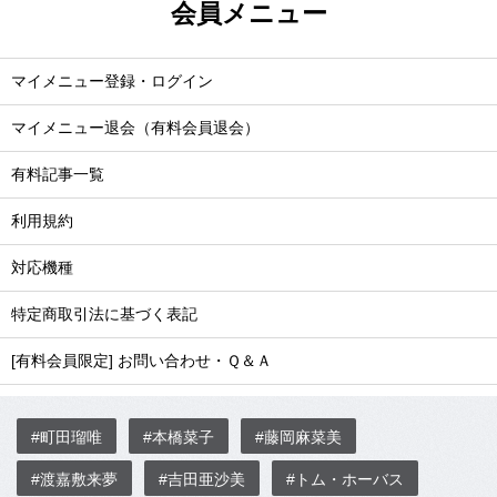
会員メニュー
マイメニュー登録・ログイン
マイメニュー退会（有料会員退会）
有料記事一覧
利用規約
対応機種
特定商取引法に基づく表記
[有料会員限定] お問い合わせ・Ｑ＆Ａ
#町田瑠唯
#本橋菜子
#藤岡麻菜美
#渡嘉敷来夢
#吉田亜沙美
#トム・ホーバス