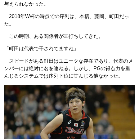
与えられなかった。
2018年W杯の時点での序列は、本橋、藤岡、町田だっ
た。
この時期、ある関係者が耳打ちしてきた。
「町田は代表で干されてますね」
スピードがある町田はユニークな存在であり、代表のメ
ンバーには絶対に名を連ねる。しかし、PGの得点力を重
んじるシステムでは序列下位に甘んじる他なかった。