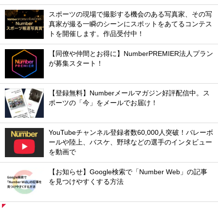
スポーツの現場で撮影する機会のある写真家、その写
真家が撮る一瞬のシーンにスポットをあてるコンテス
トを開催します。作品受付中！
【同僚や仲間とお得に】NumberPREMIER法人プラン
が募集スタート！
【登録無料】Numberメールマガジン好評配信中。ス
ポーツの「今」をメールでお届け！
YouTubeチャンネル登録者数60,000人突破！バレーボ
ールや陸上、バスケ、野球などの選手のインタビュー
を動画で
【お知らせ】Google検索で「Number Web」の記事
を見つけやすくする方法