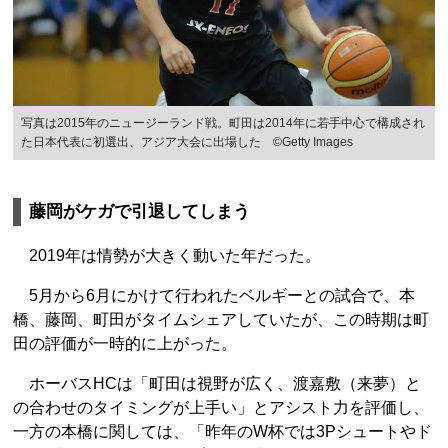
写真は2015年のニュージーランド戦。町田は2014年に若手中心で構成され
た日本代表に初選出、アジア大会に出場した ©Getty Images
藤岡がケガで引退してしまう
2019年は情勢が大きく動いた年だった。
5月から6月にかけて行われたベルギーとの試合で、本
橋、藤岡、町田がタイムシェアしていたが、この時期は町
田の評価が一時的に上がった。
ホーバスHCは「町田は視野が広く、渡嘉敷（来夢）と
の合わせのタイミングが上手い」とアシスト力を評価し、
一方の本橋に関しては、「昨年のW杯では3Pシュートやド