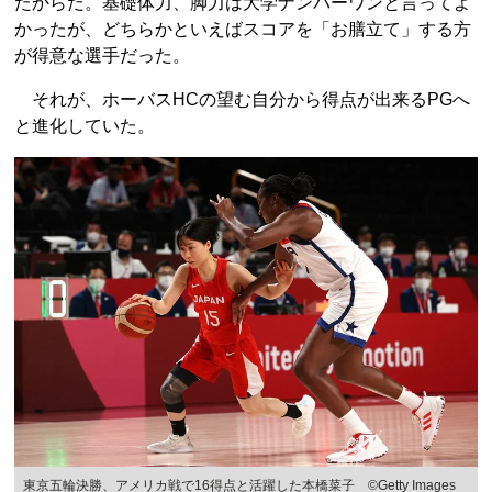
たからだ。基礎体力、脚力は大学ナンバーワンと言ってよ
かったが、どちらかといえばスコアを「お膳立て」する方
が得意な選手だった。
それが、ホーバスHCの望む自分から得点が出来るPGへ
と進化していた。
東京五輪決勝、アメリカ戦で16得点と活躍した本橋菜子 ©Getty Images