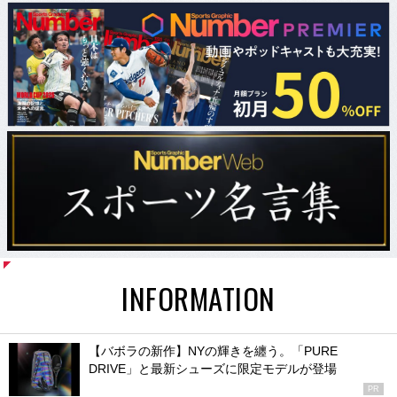
INFORMATION
【バボラの新作】NYの輝きを纏う。「PURE
DRIVE」と最新シューズに限定モデルが登場
PR