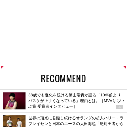
RECOMMEND
38歳でも進化を続ける篠山竜青が語る「10年前より
バスケが上手くなっている」理由とは。［MVVりらい
ぶ賞 受賞者インタビュー］
PR
世界の頂点に君臨し続けるオランダの超人ハリー・ラ
ブレイセンと日本のエースの太田海也「絶対王者から