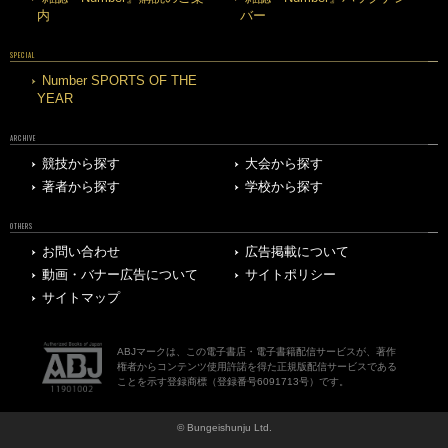
内
バー
SPECIAL
Number SPORTS OF THE
YEAR
ARCHIVE
競技から探す
大会から探す
著者から探す
学校から探す
OTHERS
お問い合わせ
広告掲載について
動画・バナー広告について
サイトポリシー
サイトマップ
ABJマークは、この電子書店・電子書籍配信サービスが、著作
権者からコンテンツ使用許諾を得た正規版配信サービスである
ことを示す登録商標（登録番号6091713号）です。
© Bungeishunju Ltd.