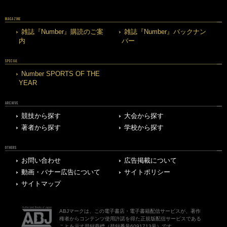
MAGAZINE
雑誌『Number』購読のご案
雑誌『Number』バックナン
内
バー
SPECIAL
Number SPORTS OF THE
YEAR
ARCHIVE
競技から探す
大会から探す
著者から探す
学校から探す
OTHERS
お問い合わせ
広告掲載について
動画・バナー広告について
サイトポリシー
サイトマップ
ABJマークは、この電子書店・電子書籍配信サービスが、著作
権者からコンテンツ使用許諾を得た正規版配信サービスである
ことを示す登録商標（登録番号6091713号）です。