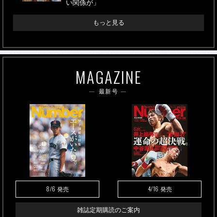
い関係が」
もっと見る
MAGAZINE
最新号
8/6
4/16
発売
発売
雑誌定期購読のご案内