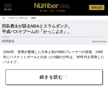
有料会員
毎日6時・11時・17時更新
バスケットボール
NBA
田臥勇太が語るNBAとスラムダンク。
平成バスケブームの「かっこよさ」。
村岡俊也
2019/04/25 10:00
2004年、世間が驚嘆した日本人初のNBAプレーヤーの登場。1988
年にバスケットボールと出会った8歳の少年は、'90年代を席巻した
バスケブ...
続きを読む