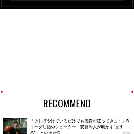
RECOMMEND
「少しぼやけているだけでも感覚が狂ってきます」B
リーグ屈指のシューター・安藤周人が明かす“見え
る”ことの重要性
PR