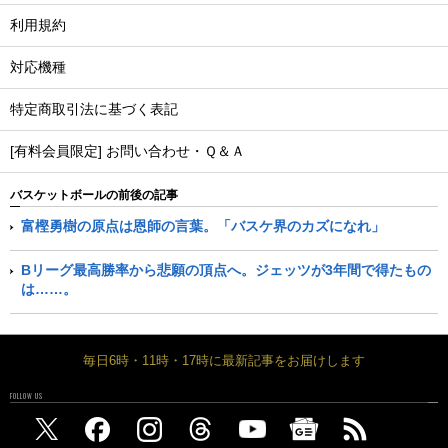
利用規約
対応機種
特定商取引法に基づく表記
[有料会員限定] お問い合わせ・Ｑ＆Ａ
バスケットボールの前後の記事
富樫勇樹の原点は恩師の言葉。「バスケ界のカズになれ」
Bリーグ最高勝率から悲願の頂点へ。ジェッツが3年間で得たもの
は……。
毎日6時・11時・17時に最新記事をお届けします
FOLLOW US