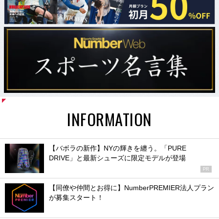
INFORMATION
【バボラの新作】NYの輝きを纏う。「PURE
DRIVE」と最新シューズに限定モデルが登場
PR
【同僚や仲間とお得に】NumberPREMIER法人プラン
が募集スタート！