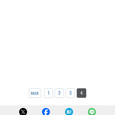
1
2
3
4
BACK