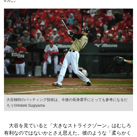
大谷独特のバッティング技術は、今後の長身選手にとっても参考になるだ
ろう©Hideki Sugiyama
大谷を見ていると「大きなストライクゾーン」はむしろ
有利なのではないかとさえ思えた。彼のような「柔らかく