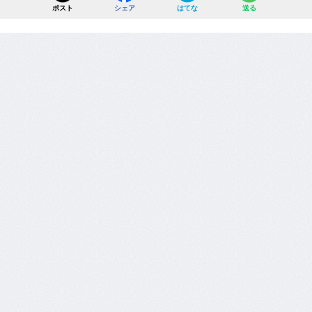
ポスト
シェア
はてな
送る