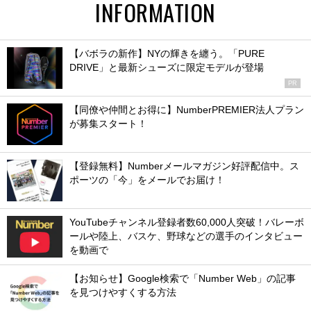
INFORMATION
【バボラの新作】NYの輝きを纏う。「PURE
DRIVE」と最新シューズに限定モデルが登場
PR
【同僚や仲間とお得に】NumberPREMIER法人プラン
が募集スタート！
【登録無料】Numberメールマガジン好評配信中。ス
ポーツの「今」をメールでお届け！
YouTubeチャンネル登録者数60,000人突破！バレーボ
ールや陸上、バスケ、野球などの選手のインタビュー
を動画で
【お知らせ】Google検索で「Number Web」の記事
を見つけやすくする方法