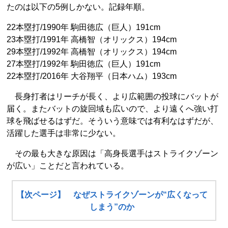
たのは以下の5例しかない。記録年順。
22本塁打/1990年 駒田徳広（巨人）191cm
23本塁打/1991年 高橋智（オリックス）194cm
29本塁打/1992年 高橋智（オリックス）194cm
27本塁打/1992年 駒田徳広（巨人）191cm
22本塁打/2016年 大谷翔平（日本ハム）193cm
長身打者はリーチが長く、より広範囲の投球にバットが
届く。またバットの旋回域も広いので、より遠くへ強い打
球を飛ばせるはずだ。そういう意味では有利なはずだが、
活躍した選手は非常に少ない。
その最も大きな原因は「高身長選手はストライクゾーン
が広い」ことだと言われている。
【次ページ】 なぜストライクゾーンが“広くなって
しまう”のか