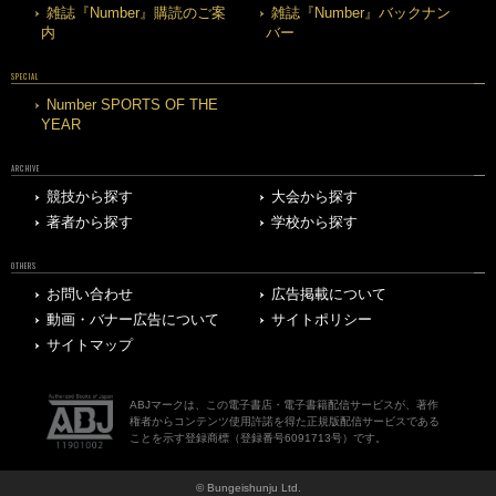
雑誌『Number』購読のご案
雑誌『Number』バックナン
内
バー
SPECIAL
Number SPORTS OF THE
YEAR
ARCHIVE
競技から探す
大会から探す
著者から探す
学校から探す
OTHERS
お問い合わせ
広告掲載について
動画・バナー広告について
サイトポリシー
サイトマップ
ABJマークは、この電子書店・電子書籍配信サービスが、著作
権者からコンテンツ使用許諾を得た正規版配信サービスである
ことを示す登録商標（登録番号6091713号）です。
© Bungeishunju Ltd.