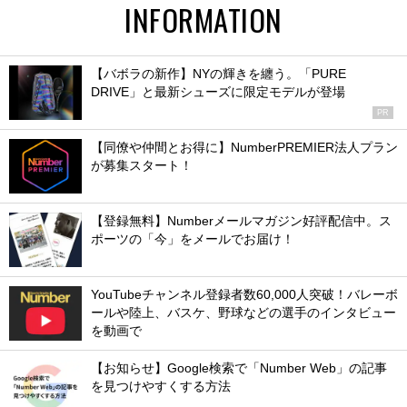
INFORMATION
【バボラの新作】NYの輝きを纏う。「PURE
DRIVE」と最新シューズに限定モデルが登場
PR
【同僚や仲間とお得に】NumberPREMIER法人プラン
が募集スタート！
【登録無料】Numberメールマガジン好評配信中。ス
ポーツの「今」をメールでお届け！
YouTubeチャンネル登録者数60,000人突破！バレーボ
ールや陸上、バスケ、野球などの選手のインタビュー
を動画で
【お知らせ】Google検索で「Number Web」の記事
を見つけやすくする方法