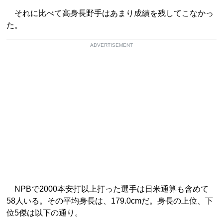
それに比べて高身長野手はあまり成績を残してこなかっ
た。
ADVERTISEMENT
NPBで2000本安打以上打った選手は日米通算も含めて
58人いる。その平均身長は、179.0cmだ。身長の上位、下
位5傑は以下の通り。