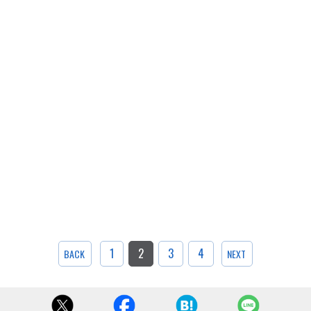
1
2
3
4
BACK
NEXT