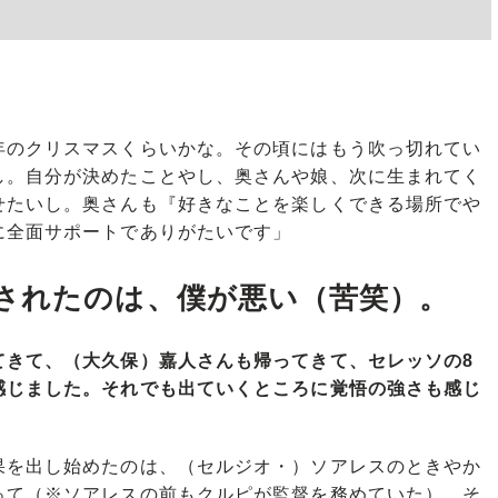
年のクリスマスくらいかな。その頃にはもう吹っ切れてい
し。自分が決めたことやし、奥さんや娘、次に生まれてく
せたいし。奥さんも『好きなことを楽しくできる場所でや
に全面サポートでありがたいです」
されたのは、僕が悪い（苦笑）。
てきて、（大久保）嘉人さんも帰ってきて、セレッソの8
感じました。それでも出ていくところに覚悟の強さも感じ
果を出し始めたのは、（セルジオ・）ソアレスのときやか
って（※ソアレスの前もクルピが監督を務めていた）。そ