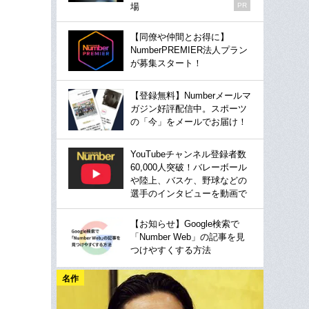
場
PR
【同僚や仲間とお得に】
NumberPREMIER法人プラン
が募集スタート！
【登録無料】Numberメールマ
ガジン好評配信中。スポーツ
の「今」をメールでお届け！
YouTubeチャンネル登録者数
60,000人突破！バレーボール
や陸上、バスケ、野球などの
選手のインタビューを動画で
【お知らせ】Google検索で
「Number Web」の記事を見
つけやすくする方法
名作