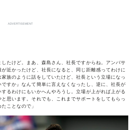
ADVERTISEMENT
ましたけど。まあ、森島さん、
社長ですからね。アンバサ
離が近かったけど、社長になると、同じ距離感ってわけに
は家族のように話をしていたけど、社長という立場になっ
いですか』なんて簡単に言えなくなったし、逆に、社長が
いするわけにもいかへんやろうし。立場が上がれば上がる
やと思います。それでも、これまでサポートをしてもらっ
めたことなので」