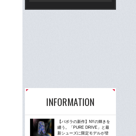
INFORMATION
【バボラの新作】NYの輝きを
纏う。「PURE DRIVE」と最
新シューズに限定モデルが登