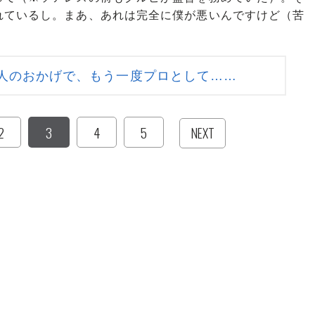
れているし。まあ、あれは完全に僕が悪いんですけど（苦
人のおかげで、もう一度プロとして……
2
3
4
5
NEXT