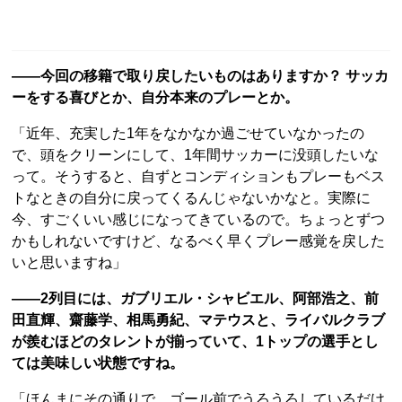
――今回の移籍で取り戻したいものはありますか？ サッカ
ーをする喜びとか、自分本来のプレーとか。
「近年、充実した1年をなかなか過ごせていなかったの
で、頭をクリーンにして、1年間サッカーに没頭したいな
って。そうすると、自ずとコンディションもプレーもベス
トなときの自分に戻ってくるんじゃないかなと。実際に
今、すごくいい感じになってきているので。ちょっとずつ
かもしれないですけど、なるべく早くプレー感覚を戻した
いと思いますね」
――2列目には、ガブリエル・シャビエル、阿部浩之、前
田直輝、齋藤学、相馬勇紀、マテウスと、ライバルクラブ
が羨むほどのタレントが揃っていて、1トップの選手とし
ては美味しい状態ですね。
「ほんまにその通りで。ゴール前でうろうろしているだけ