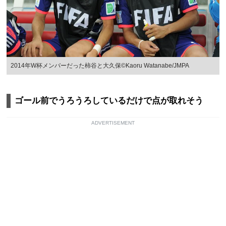
2014年W杯メンバーだった柿谷と大久保©Kaoru Watanabe/JMPA
ゴール前でうろうろしているだけで点が取れそう
ADVERTISEMENT