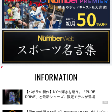
INFORMATION
【バボラの新作】NYの輝きを纏う。「PURE
DRIVE」と最新シューズに限定モデルが登場
PR