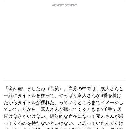
ADVERTISEMENT
「全然違いましたね（苦笑）。自分の中では、嘉人さんと
一緒にタイトルを獲って、やっぱり嘉人さんが8番を着け
たからタイトルが獲れた、っていうところまでイメージし
ていて。だから、嘉人さんが帰ってくるときまで8番で居
続けなきゃいけない、絶対的な存在になって嘉人さんが帰
ってくるのを待たないといけない、と思っていたんですけ