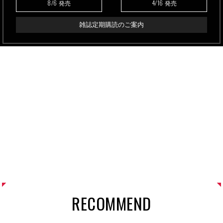
8/6
4/16
発売
発売
雑誌定期購読のご案内
RECOMMEND