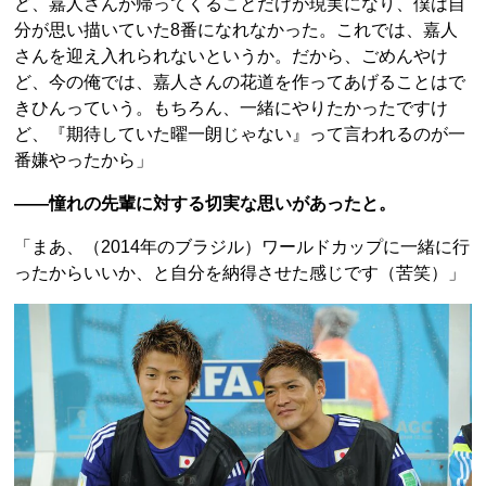
ど、嘉人さんが帰ってくることだけが現実になり、僕は自
分が思い描いていた8番になれなかった。これでは、嘉人
さんを迎え入れられないというか。だから、ごめんやけ
ど、今の俺では、嘉人さんの花道を作ってあげることはで
きひんっていう。もちろん、一緒にやりたかったですけ
ど、『期待していた曜一朗じゃない』って言われるのが一
番嫌やったから」
――憧れの先輩に対する切実な思いがあったと。
「まあ、（2014年のブラジル）ワールドカップに一緒に行
ったからいいか、と自分を納得させた感じです（苦笑）」