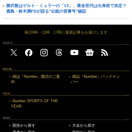
柳沢敦はゲルト・ミュラーの「13」、黄金世代は出身校で決定？
鹿島・鈴木満FDが語る“伝統の背番号”秘話
毎日6時・11時・17時に最新記事をお届けします
FOLLOW US
MAGAZINE
雑誌『Number』購読のご案
雑誌『Number』バックナン
内
バー
SPECIAL
Number SPORTS OF THE
YEAR
ARCHIVE
競技から探す
大会から探す