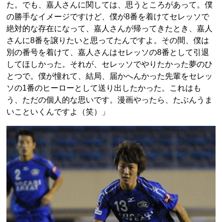
た。でも、嘉人さんに関しては、思うところがあって。僕
の勝手なイメージですけど、僕が8番を着けてセレッソで
絶対的な存在になって、嘉人さんが帰ってきたとき、嘉人
さんに8番を譲りたいと思ってたんですよ。その間、僕は
別の番号を着けて、嘉人さんはセレッソの8番として引退
してほしかった。それが、セレッソでやりたかった夢のひ
とつで。僕が憧れて、結局、届かへんかった先輩をセレッ
ソの1番のヒーローとして送り出したかった。これはも
う、ただの個人的な思いです。漫画やったら、たぶんうま
いこといくんですよ（笑）」