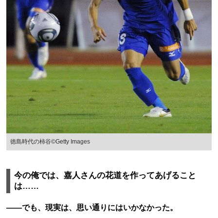
徳島時代の柿谷©Getty Images
今の俺では、嘉人さんの花道を作ってあげること
は……
――でも、現実は、思い通りにはいかなかった。