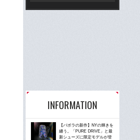
INFORMATION
【バボラの新作】NYの輝きを
纏う。「PURE DRIVE」と最
新シューズに限定モデルが登