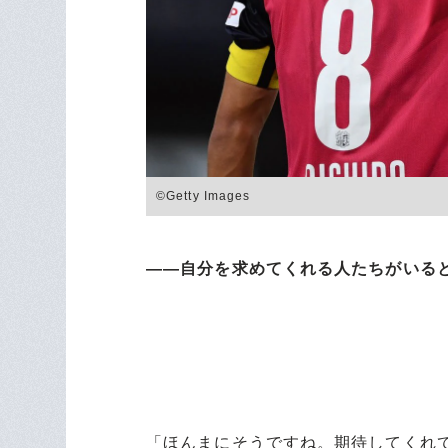
©Getty Images
――自分を求めてくれる人たちがいる
「ほんまにそうですね。期待してくれ