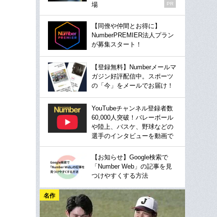
場
PR
【同僚や仲間とお得に】
NumberPREMIER法人プラン
が募集スタート！
【登録無料】Numberメールマ
ガジン好評配信中。スポーツ
の「今」をメールでお届け！
YouTubeチャンネル登録者数
60,000人突破！バレーボール
や陸上、バスケ、野球などの
選手のインタビューを動画で
【お知らせ】Google検索で
「Number Web」の記事を見
つけやすくする方法
名作