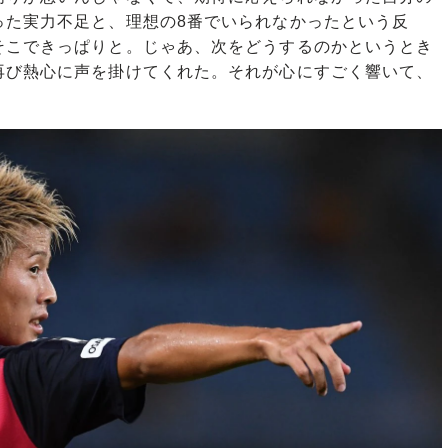
った実力不足と、理想の8番でいられなかったという反
そこできっぱりと。じゃあ、次をどうするのかというとき
再び熱心に声を掛けてくれた。それが心にすごく響いて、