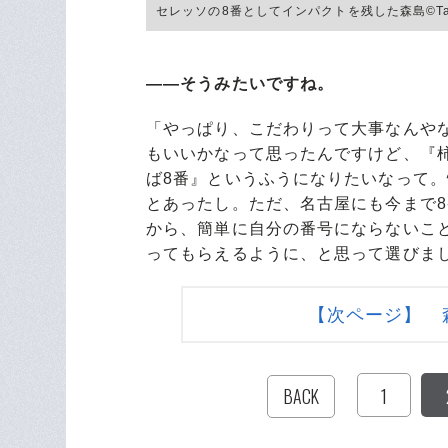
セレッソの8番としてインパクトを残した森島©Takuy
――そうみたいですね。
「やっぱり、こだわりって大事なんや
もいいかなって思ったんですけど、『
ば8番』というふうになりたいなって
とあったし。ただ、名古屋にも今まで
から、簡単に自分の番号にならないこ
ってもらえるように、と思って選びま
【次ページ】 
1
BACK