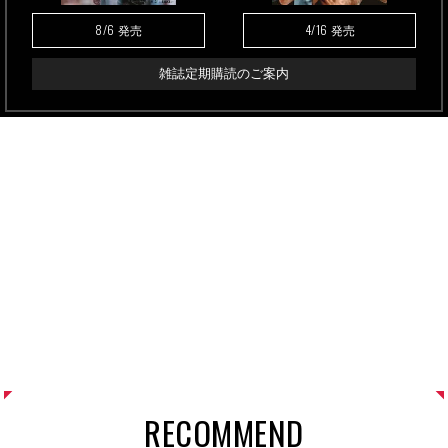
8/6
4/16
発売
発売
雑誌定期購読のご案内
RECOMMEND