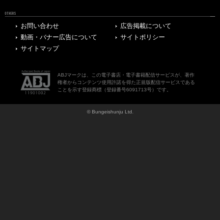
OTHERS
お問い合わせ
広告掲載について
動画・バナー広告について
サイトポリシー
サイトマップ
ABJマークは、この電子書店・電子書籍配信サービスが、著作
権者からコンテンツ使用許諾を得た正規版配信サービスである
ことを示す登録商標（登録番号6091713号）です。
© Bungeishunju Ltd.