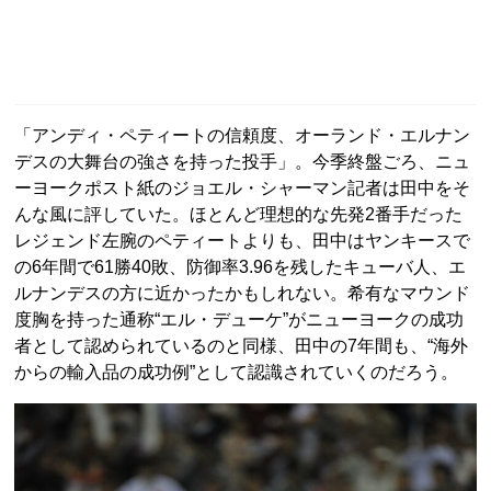
「アンディ・ペティートの信頼度、オーランド・エルナン
デスの大舞台の強さを持った投手」。今季終盤ごろ、ニュ
ーヨークポスト紙のジョエル・シャーマン記者は田中をそ
んな風に評していた。ほとんど理想的な先発2番手だった
レジェンド左腕のペティートよりも、田中はヤンキースで
の6年間で61勝40敗、防御率3.96を残したキューバ人、エ
ルナンデスの方に近かったかもしれない。希有なマウンド
度胸を持った通称“エル・デューケ”がニューヨークの成功
者として認められているのと同様、田中の7年間も、“海外
からの輸入品の成功例”として認識されていくのだろう。