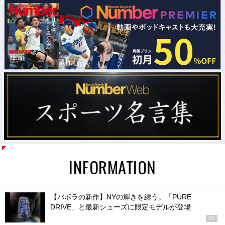
INFORMATION
【バボラの新作】NYの輝きを纏う。「PURE
DRIVE」と最新シューズに限定モデルが登場
PR