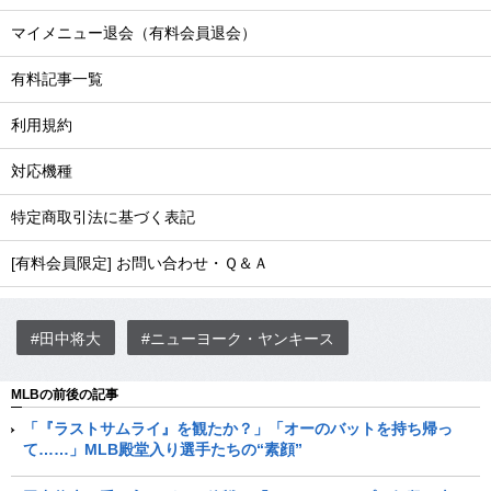
マイメニュー退会（有料会員退会）
有料記事一覧
利用規約
対応機種
特定商取引法に基づく表記
[有料会員限定] お問い合わせ・Ｑ＆Ａ
#田中将大
#ニューヨーク・ヤンキース
MLBの前後の記事
「『ラストサムライ』を観たか？」「オーのバットを持ち帰っ
て……」MLB殿堂入り選手たちの“素顔”