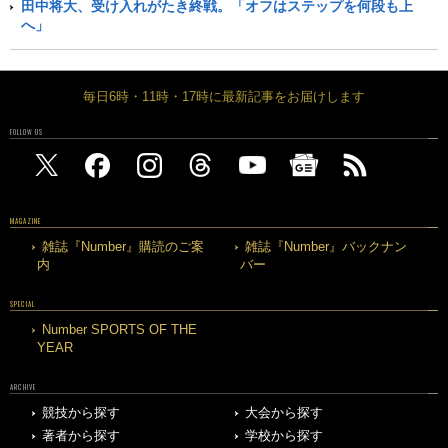
田中将大、受け入れがたき終戦。「オフはステップを何段も上
へ」
毎日6時・11時・17時に最新記事をお届けします
FOLLOW US
MAGAZINE
雑誌『Number』購読のご案
雑誌『Number』バックナン
内
バー
SPECIAL
Number SPORTS OF THE
YEAR
ARCHIVE
競技から探す
大会から探す
著者から探す
学校から探す