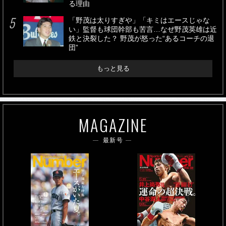
る理由
「野茂は太りすぎや」「キミはエースじゃな
い」監督も球団幹部も苦言…なぜ野茂英雄は近
鉄と決裂した？ 野茂が怒った“あるコーチの退
団”
もっと見る
MAGAZINE
最新号