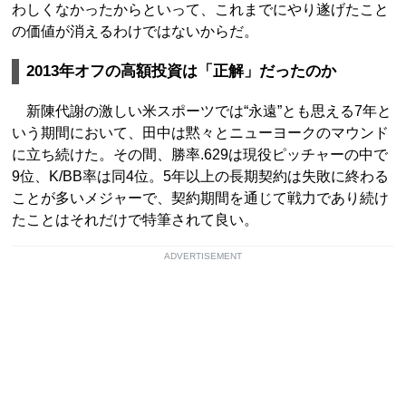
わしくなかったからといって、これまでにやり遂げたこと
の価値が消えるわけではないからだ。
2013年オフの高額投資は「正解」だったのか
新陳代謝の激しい米スポーツでは“永遠”とも思える7年と
いう期間において、田中は黙々とニューヨークのマウンド
に立ち続けた。その間、勝率.629は現役ピッチャーの中で
9位、K/BB率は同4位。5年以上の長期契約は失敗に終わる
ことが多いメジャーで、契約期間を通じて戦力であり続け
たことはそれだけで特筆されて良い。
ADVERTISEMENT