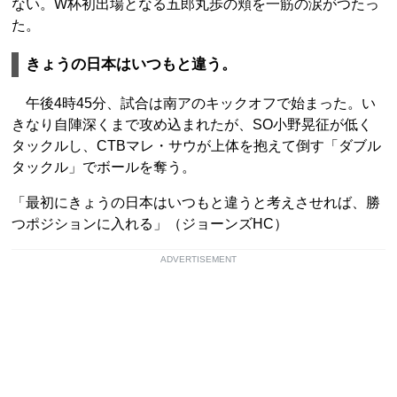
ない。W杯初出場となる五郎丸歩の頬を一筋の涙がつたっ
た。
きょうの日本はいつもと違う。
午後4時45分、試合は南アのキックオフで始まった。い
きなり自陣深くまで攻め込まれたが、SO小野晃征が低く
タックルし、CTBマレ・サウが上体を抱えて倒す「ダブル
タックル」でボールを奪う。
「最初にきょうの日本はいつもと違うと考えさせれば、勝
つポジションに入れる」（ジョーンズHC）
ADVERTISEMENT