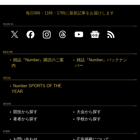
毎日6時・11時・17時に最新記事をお届けします
FOLLOW US
MAGAZINE
雑誌『Number』購読のご案
雑誌『Number』バックナン
内
バー
SPECIAL
Number SPORTS OF THE
YEAR
ARCHIVE
競技から探す
大会から探す
著者から探す
学校から探す
OTHERS
お問い合わせ
広告掲載について