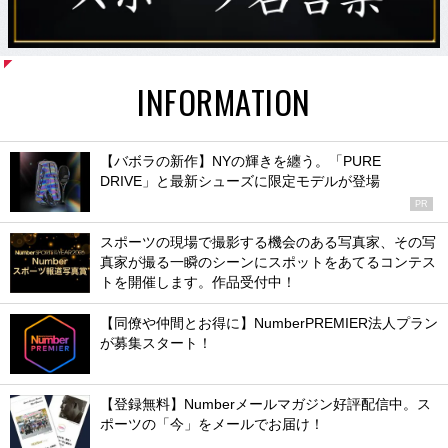
INFORMATION
【バボラの新作】NYの輝きを纏う。「PURE
DRIVE」と最新シューズに限定モデルが登場
PR
スポーツの現場で撮影する機会のある写真家、その写
真家が撮る一瞬のシーンにスポットをあてるコンテス
トを開催します。作品受付中！
【同僚や仲間とお得に】NumberPREMIER法人プラン
が募集スタート！
【登録無料】Numberメールマガジン好評配信中。ス
ポーツの「今」をメールでお届け！