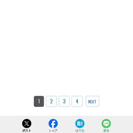
1
2
3
4
NEXT
ポスト
シェア
はてな
送る