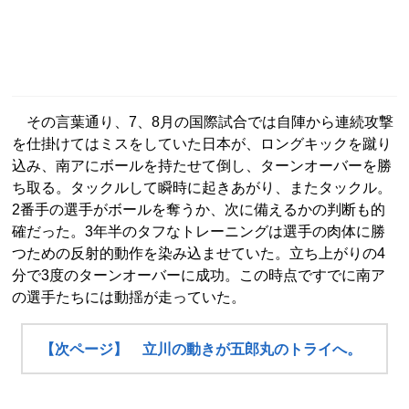
その言葉通り、7、8月の国際試合では自陣から連続攻撃
を仕掛けてはミスをしていた日本が、ロングキックを蹴り
込み、南アにボールを持たせて倒し、ターンオーバーを勝
ち取る。タックルして瞬時に起きあがり、またタックル。
2番手の選手がボールを奪うか、次に備えるかの判断も的
確だった。3年半のタフなトレーニングは選手の肉体に勝
つための反射的動作を染み込ませていた。立ち上がりの4
分で3度のターンオーバーに成功。この時点ですでに南ア
の選手たちには動揺が走っていた。
【次ページ】 立川の動きが五郎丸のトライへ。