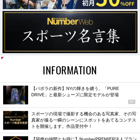
INFORMATION
【バボラの新作】NYの輝きを纏う。「PURE
DRIVE」と最新シューズに限定モデルが登場
PR
スポーツの現場で撮影する機会のある写真家、その写
真家が撮る一瞬のシーンにスポットをあてるコンテス
トを開催します。作品受付中！
【同僚や仲間とお得に】NumberPREMIER法人プラン