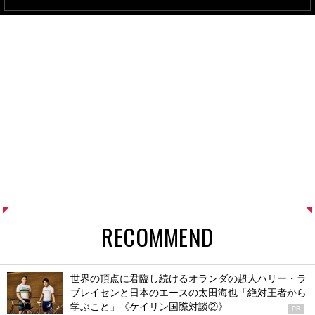
RECOMMEND
世界の頂点に君臨し続けるオランダの超人ハリー・ラ
ブレイセンと日本のエースの太田海也「絶対王者から
学ぶこと」《ケイリン国際対談②》
PR