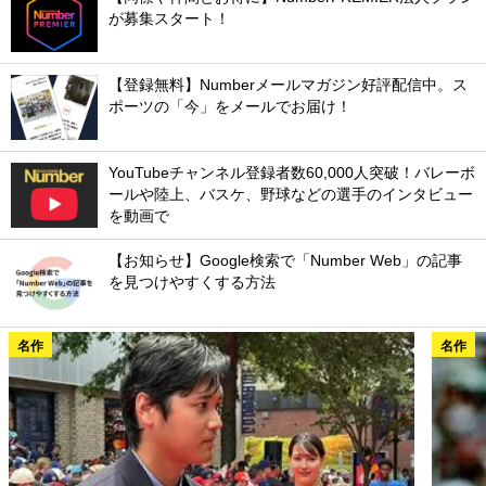
が募集スタート！
【登録無料】Numberメールマガジン好評配信中。ス
ポーツの「今」をメールでお届け！
YouTubeチャンネル登録者数60,000人突破！バレーボ
ールや陸上、バスケ、野球などの選手のインタビュー
を動画で
【お知らせ】Google検索で「Number Web」の記事
を見つけやすくする方法
名作
名作