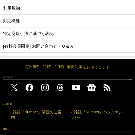
利用規約
対応機種
特定商取引法に基づく表記
[有料会員限定] お問い合わせ・Ｑ＆Ａ
毎日6時・11時・17時に最新記事をお届けします
FOLLOW US
MAGAZINE
雑誌『Number』購読のご案
雑誌『Number』バックナン
内
バー
SPECIAL