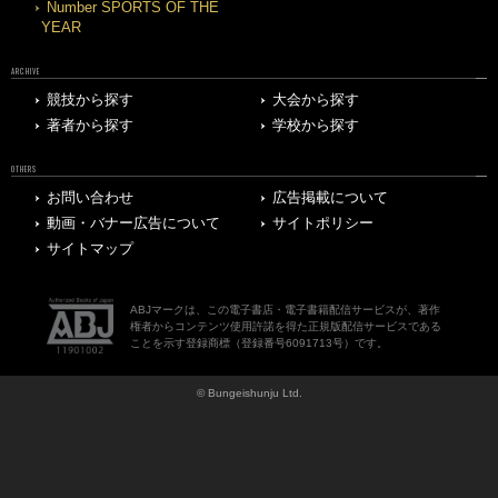
Number SPORTS OF THE
YEAR
ARCHIVE
競技から探す
大会から探す
著者から探す
学校から探す
OTHERS
お問い合わせ
広告掲載について
動画・バナー広告について
サイトポリシー
サイトマップ
ABJマークは、この電子書店・電子書籍配信サービスが、著作
権者からコンテンツ使用許諾を得た正規版配信サービスである
ことを示す登録商標（登録番号6091713号）です。
© Bungeishunju Ltd.