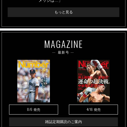
メッシは…」
もっと見る
MAGAZINE
最新号
8/6
4/16
発売
発売
雑誌定期購読のご案内