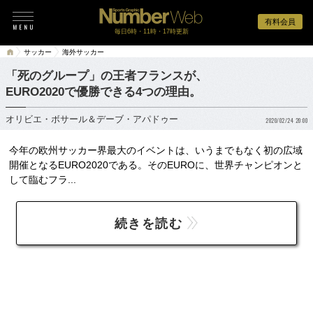
有料会員
毎日6時・11時・17時更新
サッカー
海外サッカー
「死のグループ」の王者フランスが、
EURO2020で優勝できる4つの理由。
オリビエ・ボサール＆デーブ・アパドゥー
2020/02/24 20:00
今年の欧州サッカー界最大のイベントは、いうまでもなく初の広域
開催となるEURO2020である。そのEUROに、世界チャンピオンと
して臨むフラ...
続きを読む