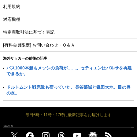
利用規約
対応機種
特定商取引法に基づく表記
[有料会員限定] お問い合わせ・Ｑ＆Ａ
海外サッカーの前後の記事
パス1000本超もメッシの負荷が……。セティエンはバルサを再建
できるか。
ドルトムント戦完敗も宿っていた、長谷部誠と鎌田大地、目の奥
の炎。
毎日6時・11時・17時に最新記事をお届けします
FOLLOW US