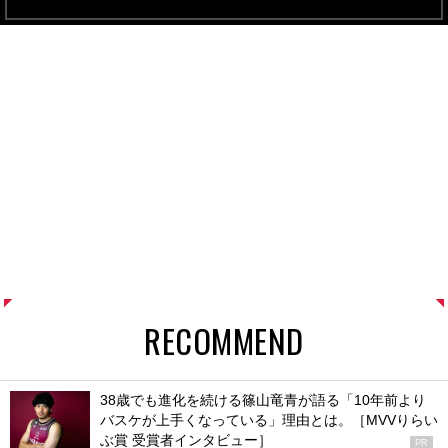
RECOMMEND
38歳でも進化を続ける篠山竜青が語る「10年前より
バスケが上手くなっている」理由とは。［MVVりらい
ぶ賞 受賞者インタビュー］
PR