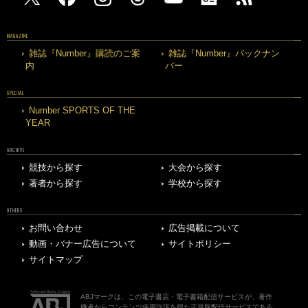
MAGAZINE
雑誌『Number』購読のご案
雑誌『Number』バックナン
内
バー
SPECIAL
Number SPORTS OF THE
YEAR
ARCHIVE
競技から探す
大会から探す
著者から探す
学校から探す
OTHERS
お問い合わせ
広告掲載について
動画・バナー広告について
サイトポリシー
サイトマップ
ABJマークは、この電子書店・電子書籍配信サービスが、著作
権者からコンテンツ使用許諾を得た正規版配信サービスである