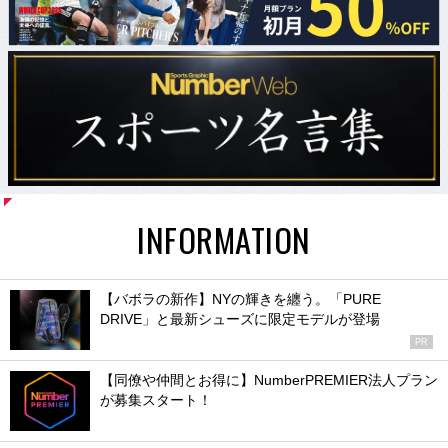
INFORMATION
【バボラの新作】NYの輝きを纏う。「PURE
DRIVE」と最新シューズに限定モデルが登場
PR
【同僚や仲間とお得に】NumberPREMIER法人プラン
が募集スタート！