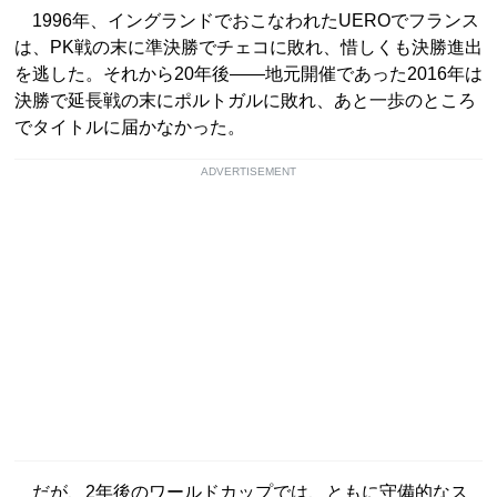
1996年、イングランドでおこなわれたUEROでフランス
は、PK戦の末に準決勝でチェコに敗れ、惜しくも決勝進出
を逃した。それから20年後――地元開催であった2016年は
決勝で延長戦の末にポルトガルに敗れ、あと一歩のところ
でタイトルに届かなかった。
ADVERTISEMENT
だが、2年後のワールドカップでは、ともに守備的なス