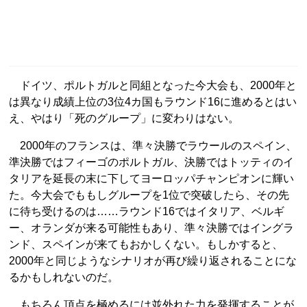
ドイツ、ポルトガルと同組となった今大会も、2000年と
は異なり成績上位の3位4カ国もラウンド16に進めるとはい
え、やはり「死のグループ」に変わりはない。
2000年のフランスは、準々決勝でラウールのスペイン、
準決勝ではフィーゴのポルトガル、決勝ではトッティのイ
タリアを延長の末に下してヨーロッパチャンピオンに輝い
た。今大会でももしグループを1位で突破したら、その先
に待ち受けるのは……ラウンド16ではイタリア、ベルギ
ー、オランダが来る可能性もあり、準々決勝ではイングラ
ンド、スペインが来てもおかしくない。もしかすると、
2000年と同じようなシナリオが再び繰り返されることにな
るかもしれないのだ。
もちろん頂点を極めるには並外れた力を発揮することが