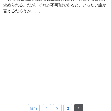
求められる。だが、それが不可能であると、いったい誰が
言えるだろうか……。
1
2
3
4
BACK