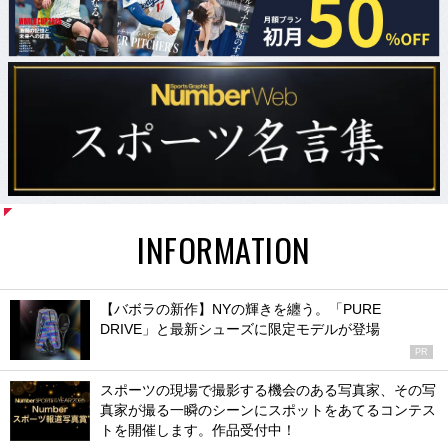
INFORMATION
【バボラの新作】NYの輝きを纏う。「PURE
DRIVE」と最新シューズに限定モデルが登場
PR
スポーツの現場で撮影する機会のある写真家、その写
真家が撮る一瞬のシーンにスポットをあてるコンテス
トを開催します。作品受付中！