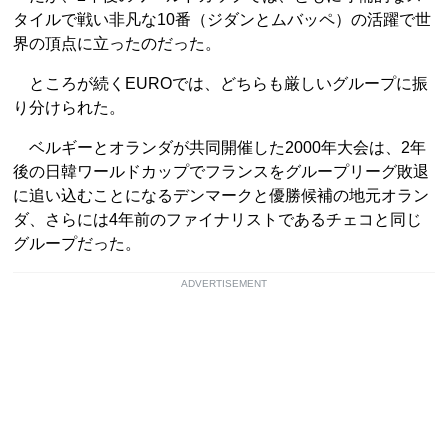
タイルで戦い非凡な10番（ジダンとムバッペ）の活躍で世
界の頂点に立ったのだった。
ところが続くEUROでは、どちらも厳しいグループに振
り分けられた。
ベルギーとオランダが共同開催した2000年大会は、2年
後の日韓ワールドカップでフランスをグループリーグ敗退
に追い込むことになるデンマークと優勝候補の地元オラン
ダ、さらには4年前のファイナリストであるチェコと同じ
グループだった。
ADVERTISEMENT