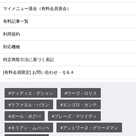
マイメニュー退会（有料会員退会）
有料記事一覧
利用規約
対応機種
特定商取引法に基づく表記
[有料会員限定] お問い合わせ・Ｑ＆Ａ
#ディディエ・デシャン
#ウーゴ・ロリス
#ラファエル・バラン
#エンゴロ・カンテ
#ポール・ポグバ
#ブレーズ・マツイディ
#キリアン・ムバッペ
#アントワーヌ・グリーズマン