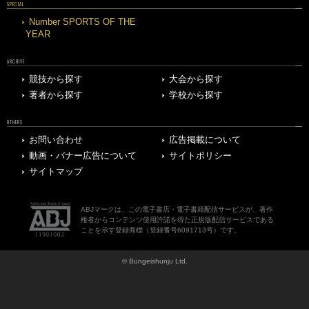
SPECIAL
Number SPORTS OF THE
YEAR
ARCHIVE
競技から探す
大会から探す
著者から探す
学校から探す
OTHERS
お問い合わせ
広告掲載について
動画・バナー広告について
サイトポリシー
サイトマップ
ABJマークは、この電子書店・電子書籍配信サービスが、著作
権者からコンテンツ使用許諾を得た正規版配信サービスである
ことを示す登録商標（登録番号6091713号）です。
© Bungeishunju Ltd.