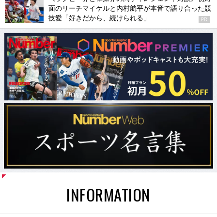
面のリーチマイケルと内村航平が本音で語り合った競
技愛「好きだから、続けられる」
PR
INFORMATION