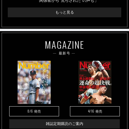
関係者から“荒らされた”の声も」
もっと見る
MAGAZINE
最新号
8/6
4/16
発売
発売
雑誌定期購読のご案内