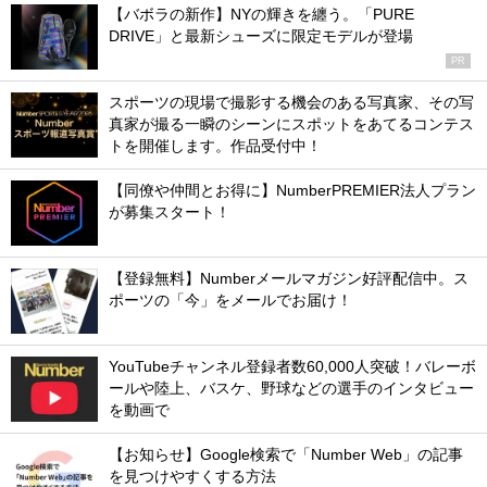
【バボラの新作】NYの輝きを纏う。「PURE
DRIVE」と最新シューズに限定モデルが登場
PR
スポーツの現場で撮影する機会のある写真家、その写
真家が撮る一瞬のシーンにスポットをあてるコンテス
トを開催します。作品受付中！
【同僚や仲間とお得に】NumberPREMIER法人プラン
が募集スタート！
【登録無料】Numberメールマガジン好評配信中。ス
ポーツの「今」をメールでお届け！
YouTubeチャンネル登録者数60,000人突破！バレーボ
ールや陸上、バスケ、野球などの選手のインタビュー
を動画で
【お知らせ】Google検索で「Number Web」の記事
を見つけやすくする方法