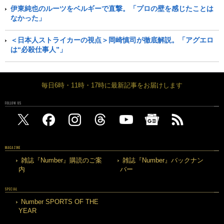
伊東純也のルーツをベルギーで直撃。「プロの壁を感じたことは
なかった」
＜日本人ストライカーの視点＞岡崎慎司が徹底解説。「アグエロ
は“必殺仕事人”」
毎日6時・11時・17時に最新記事をお届けします
FOLLOW US
MAGAZINE
雑誌『Number』購読のご案
雑誌『Number』バックナン
内
バー
SPECIAL
Number SPORTS OF THE
YEAR