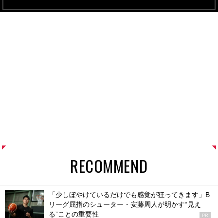
RECOMMEND
「少しぼやけているだけでも感覚が狂ってきます」B
リーグ屈指のシューター・安藤周人が明かす“見え
る”ことの重要性
PR