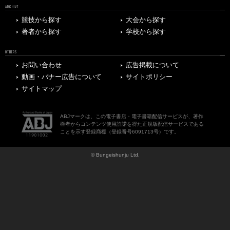
ARCHIVE
競技から探す
大会から探す
著者から探す
学校から探す
OTHERS
お問い合わせ
広告掲載について
動画・バナー広告について
サイトポリシー
サイトマップ
ABJマークは、この電子書店・電子書籍配信サービスが、著作
権者からコンテンツ使用許諾を得た正規版配信サービスである
ことを示す登録商標（登録番号6091713号）です。
© Bungeishunju Ltd.