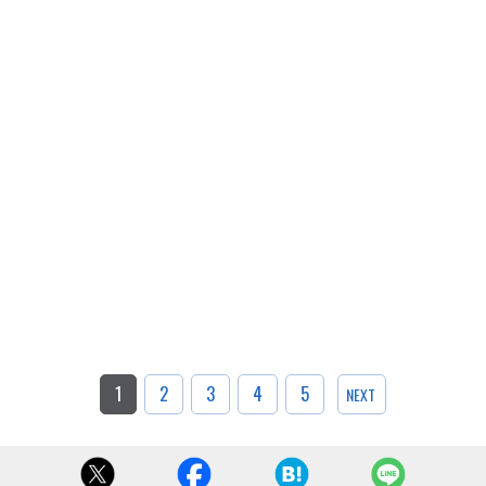
1
2
3
4
5
NEXT