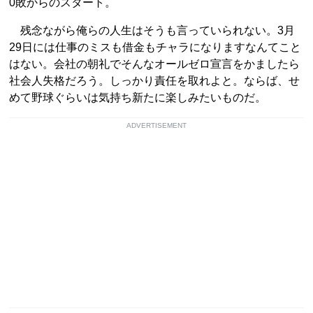
0敗からのスタート。
残念ながら俺らの人生はそうも言っていられない。3月
29日には仕事のミスも借金もチャラになりますなんてこと
はない。会社の朝礼でそんなオールゼロ宣言をかましたら
社会人失格だろう。しっかり責任を取れよと。ならば、せ
めて野球ぐらいは気持ち新たに楽しみたいものだ。
ADVERTISEMENT