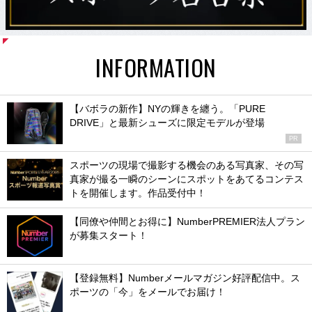
INFORMATION
【バボラの新作】NYの輝きを纏う。「PURE
DRIVE」と最新シューズに限定モデルが登場
PR
スポーツの現場で撮影する機会のある写真家、その写
真家が撮る一瞬のシーンにスポットをあてるコンテス
トを開催します。作品受付中！
【同僚や仲間とお得に】NumberPREMIER法人プラン
が募集スタート！
【登録無料】Numberメールマガジン好評配信中。ス
ポーツの「今」をメールでお届け！