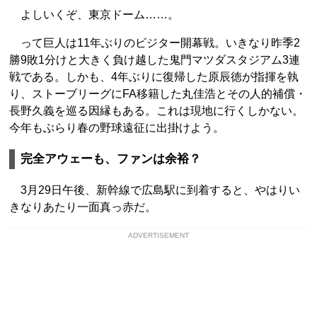
よしいくぞ、東京ドーム……。
って巨人は11年ぶりのビジター開幕戦。いきなり昨季2
勝9敗1分けと大きく負け越した鬼門マツダスタジアム3連
戦である。しかも、4年ぶりに復帰した原辰徳が指揮を執
り、ストーブリーグにFA移籍した丸佳浩とその人的補償・
長野久義を巡る因縁もある。これは現地に行くしかない。
今年もぶらり春の野球遠征に出掛けよう。
完全アウェーも、ファンは余裕？
3月29日午後、新幹線で広島駅に到着すると、やはりい
きなりあたり一面真っ赤だ。
ADVERTISEMENT