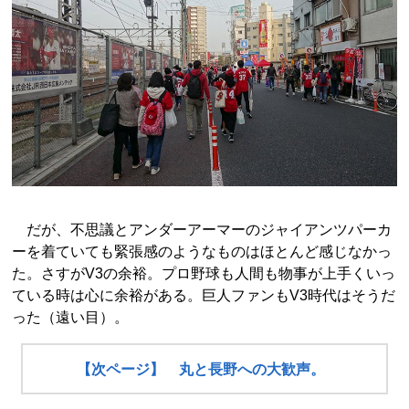
だが、不思議とアンダーアーマーのジャイアンツパーカ
ーを着ていても緊張感のようなものはほとんど感じなかっ
た。さすがV3の余裕。プロ野球も人間も物事が上手くいっ
ている時は心に余裕がある。巨人ファンもV3時代はそうだ
った（遠い目）。
【次ページ】 丸と長野への大歓声。