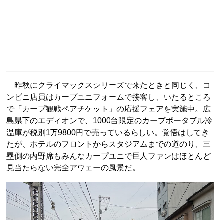
昨秋にクライマックスシリーズで来たときと同じく、コ
ンビニ店員はカープユニフォームで接客し、いたるところ
で「カープ観戦ペアチケット」の応援フェアを実施中。広
島県下のエディオンで、1000台限定のカープポータブル冷
温庫が税別1万9800円で売っているらしい。覚悟はしてき
たが、ホテルのフロントからスタジアムまでの道のり、三
塁側の内野席もみんなカープユニで巨人ファンはほとんど
見当たらない完全アウェーの風景だ。