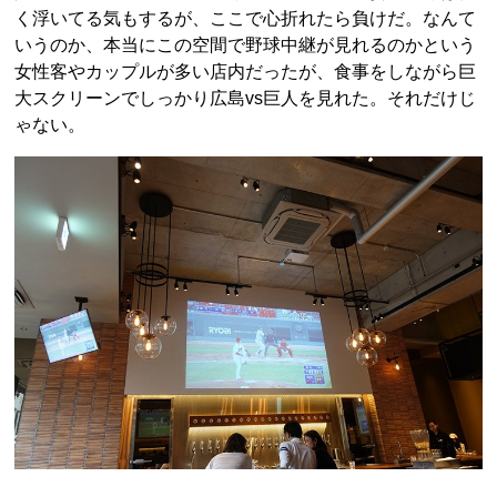
く浮いてる気もするが、ここで心折れたら負けだ。なんて
いうのか、本当にこの空間で野球中継が見れるのかという
女性客やカップルが多い店内だったが、食事をしながら巨
大スクリーンでしっかり広島vs巨人を見れた。それだけじ
ゃない。