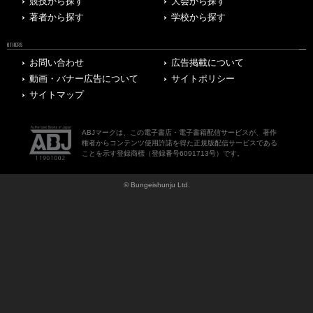
競技から探す
大会から探す
著者から探す
学校から探す
OTHERS
お問い合わせ
広告掲載について
動画・バナー広告について
サイトポリシー
サイトマップ
ABJマークは、この電子書店・電子書籍配信サービスが、著作
権者からコンテンツ使用許諾を得た正規版配信サービスである
ことを示す登録商標（登録番号6091713号）です。
© Bungeishunju Ltd.