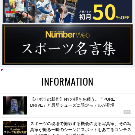
INFORMATION
【バボラの新作】NYの輝きを纏う。「PURE
DRIVE」と最新シューズに限定モデルが登場
PR
スポーツの現場で撮影する機会のある写真家、その写
真家が撮る一瞬のシーンにスポットをあてるコンテス