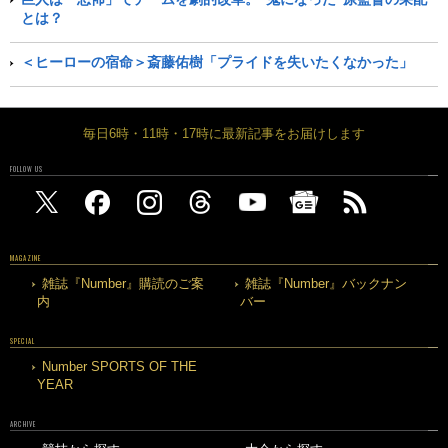
とは？
＜ヒーローの宿命＞斎藤佑樹「プライドを失いたくなかった」
毎日6時・11時・17時に最新記事をお届けします
FOLLOW US
MAGAZINE
雑誌『Number』購読のご案
雑誌『Number』バックナン
内
バー
SPECIAL
Number SPORTS OF THE
YEAR
ARCHIVE