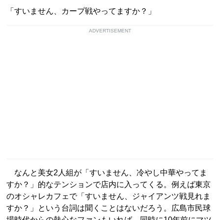
「すいません、カープ戦やってますか？」
ADVERTISEMENT
なんと美女2人組が「すいません、冷やし中華やってま
すか？」的なテンションで店内に入ってくる。例えば東京
のオシャレカフェで「すいません、ジャイアンツ戦見れま
すか？」という台詞は聞くことはないだろう。広島市民球
場時代からの熱心なファンもいれば、同時に10年前にマツ