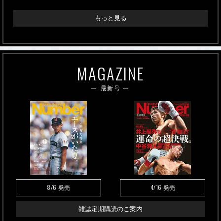
もっと見る
MAGAZINE
最新号
8/6
4/16
発売
発売
雑誌定期購読のご案内