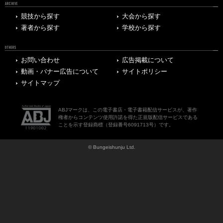
ARCHIVE
競技から探す
大会から探す
著者から探す
学校から探す
OTHERS
お問い合わせ
広告掲載について
動画・バナー広告について
サイトポリシー
サイトマップ
ABJマークは、この電子書店・電子書籍配信サービスが、著作
権者からコンテンツ使用許諾を得た正規版配信サービスである
ことを示す登録商標（登録番号6091713号）です。
© Bungeishunju Ltd.