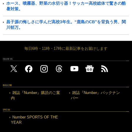
ホース、噴霧器、野菜の水切り器！サッカー高校総体で驚きの酷
暑対策。
昌子源の悔しさに学んだ高校3年生。“鹿島のCB”を背負う男、関
川郁万。
毎日6時・11時・17時に最新記事をお届けします
FOLLOW US
MAGAZINE
雑誌『Number』購読のご案
雑誌『Number』バックナン
内
バー
SPECIAL
Number SPORTS OF THE
YEAR