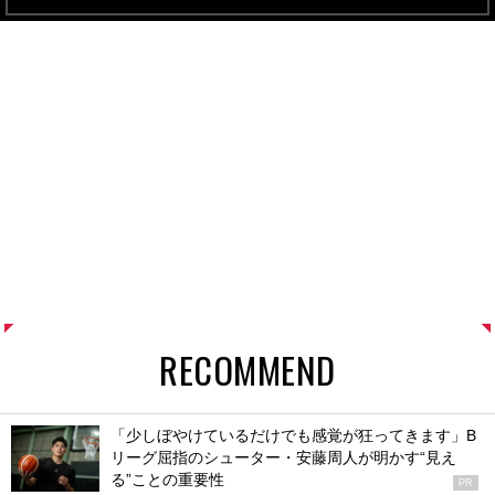
RECOMMEND
「少しぼやけているだけでも感覚が狂ってきます」B
リーグ屈指のシューター・安藤周人が明かす“見え
る”ことの重要性
PR