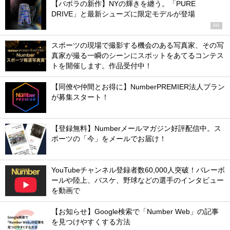
【バボラの新作】NYの輝きを纏う。「PURE
DRIVE」と最新シューズに限定モデルが登場
PR
スポーツの現場で撮影する機会のある写真家、その写
真家が撮る一瞬のシーンにスポットをあてるコンテス
トを開催します。作品受付中！
【同僚や仲間とお得に】NumberPREMIER法人プラン
が募集スタート！
【登録無料】Numberメールマガジン好評配信中。ス
ポーツの「今」をメールでお届け！
YouTubeチャンネル登録者数60,000人突破！バレーボ
ールや陸上、バスケ、野球などの選手のインタビュー
を動画で
【お知らせ】Google検索で「Number Web」の記事
を見つけやすくする方法