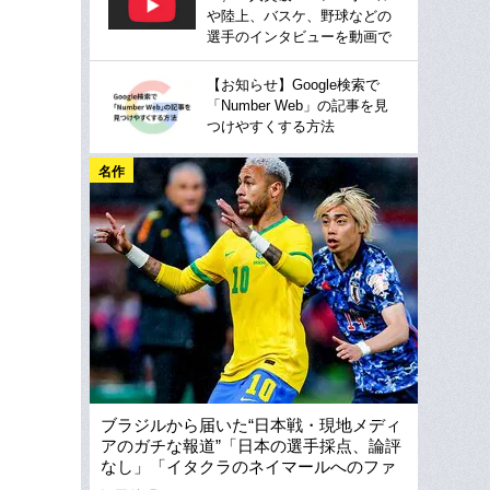
や陸上、バスケ、野球などの
選手のインタビューを動画で
【お知らせ】Google検索で
「Number Web」の記事を見
つけやすくする方法
名作
ブラジルから届いた“日本戦・現地メディ
アのガチな報道”「日本の選手採点、論評
なし」「イタクラのネイマールへのファ
ウルは何個目？」