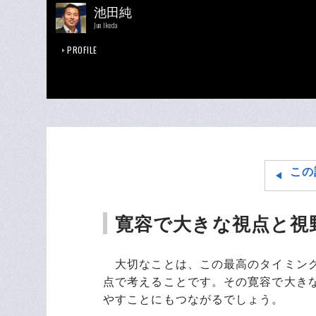
池田純
Jun Ikeda
PROFILE
この
寛容で大きな視点と視
大切なことは、この最高のタイミング
点で考えることです。その寛容で大き
やすことにもつながるでしょう。