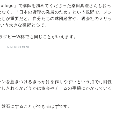
ess College」で講師を務めてくださった桑田真澄さんもおっ
はなく、「日本の野球の発展のため」という視野で、メジ
たちが重要だと。自分たちの球団経営や、親会社のメリッ
という大きな視野と心で。
ラグビーW杯でも同じことがいえます。
ADVERTISEMENT
ンを惹きつけるきっかけを作りやすいという点で可能性
かしきれるかどうかは協会やチームの手腕にかかっている
盤石にすることができるはずです。