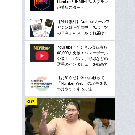
NumberPREMIER法人プラン
が募集スタート！
【登録無料】Numberメールマ
ガジン好評配信中。スポーツ
の「今」をメールでお届け！
YouTubeチャンネル登録者数
60,000人突破！バレーボール
や陸上、バスケ、野球などの
選手のインタビューを動画で
【お知らせ】Google検索で
「Number Web」の記事を見
つけやすくする方法
名作