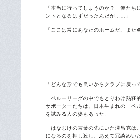
「本当に行ってしまうのか？ 俺たち
ントとなるはずだったんだが……」
「ここは常にあなたのホームだ。また
「どんな形でも良いからクラブに戻っ
ペルーリーグの中でもとりわけ熱狂的
サポーターたちは、日本生まれの「ペ
を試みる人の姿もあった。
はなむけの言葉の先にいた澤昌克は、
になるのを押し殺し、あえて冗談めい