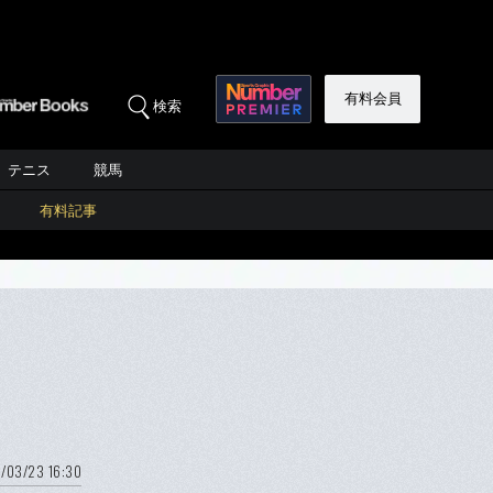
有料会員
検索
テニス
競馬
有料記事
/03/23 16:30