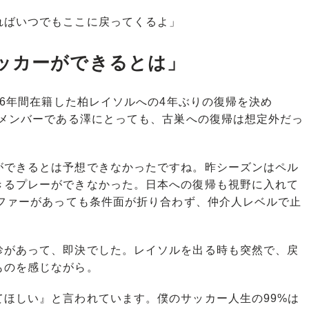
ればいつでもここに戻ってくるよ」
ッカーができるとは」
ら6年間在籍した柏レイソルへの4年ぶりの復帰を決め
のメンバーである澤にとっても、古巣への復帰は想定外だっ
ができるとは予想できなかったですね。昨シーズンはペル
きるプレーができなかった。日本への復帰も視野に入れて
オファーがあっても条件面が折り合わず、仲介人レベルで止
があって、即決でした。レイソルを出る時も突然で、戻
ものを感じながら。
ほしい』と言われています。僕のサッカー人生の99%は