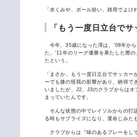
「水くみや、ボール拾い、雑用でよけ
「もう一度日立台でサ
今年、35歳になった澤は、'08年か
た。'11年のリーグ優勝を果たした際
たという。
「まさか、もう一度日立台でサッカー
ーでも膝の怪我の影響があり、納得で
いましたが、J2、J3のクラブからは
まっていたんです。
そんな状態の中でレイソルからの打診
る時もサプライズになり、運命じみた
クラブからは『味のあるプレーをして