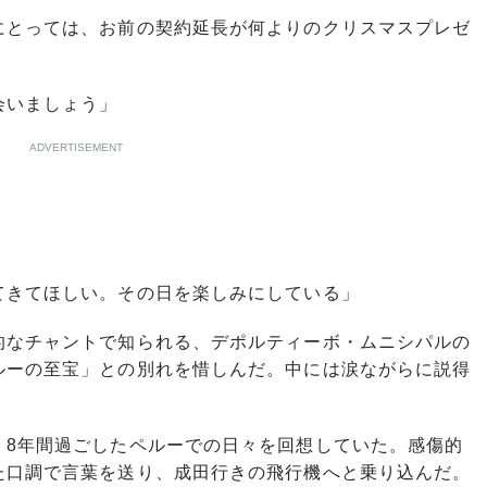
にとっては、お前の契約延長が何よりのクリスマスプレゼ
会いましょう」
ADVERTISEMENT
てきてほしい。その日を楽しみにしている」
なチャントで知られる、デポルティーボ・ムニシパルの
ルーの至宝」との別れを惜しんだ。中には涙ながらに説得
8年間過ごしたペルーでの日々を回想していた。感傷的
た口調で言葉を送り、成田行きの飛行機へと乗り込んだ。