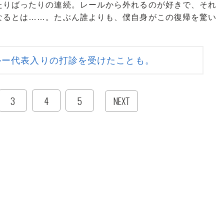
たりばったりの連続。レールから外れるのが好きで、それ
なるとは……。たぶん誰よりも、僕自身がこの復帰を驚い
ルー代表入りの打診を受けたことも。
3
4
5
NEXT