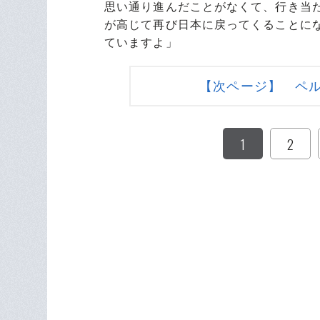
思い通り進んだことがなくて、行き当
が高じて再び日本に戻ってくることに
ていますよ」
【次ページ】 ペ
1
2