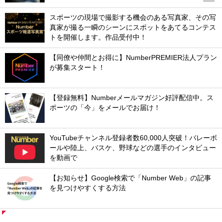
スポーツの現場で撮影する機会のある写真家、その写
真家が撮る一瞬のシーンにスポットをあてるコンテス
トを開催します。作品受付中！
【同僚や仲間とお得に】NumberPREMIER法人プラン
が募集スタート！
【登録無料】Numberメールマガジン好評配信中。ス
ポーツの「今」をメールでお届け！
YouTubeチャンネル登録者数60,000人突破！バレーボ
ールや陸上、バスケ、野球などの選手のインタビュー
を動画で
【お知らせ】Google検索で「Number Web」の記事
を見つけやすくする方法