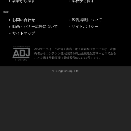
著者から探す
学校から探す
OTHERS
お問い合わせ
広告掲載について
動画・バナー広告について
サイトポリシー
サイトマップ
ABJマークは、この電子書店・電子書籍配信サービスが、著作
権者からコンテンツ使用許諾を得た正規版配信サービスである
ことを示す登録商標（登録番号6091713号）です。
© Bungeishunju Ltd.