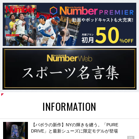
INFORMATION
【バボラの新作】NYの輝きを纏う。「PURE
DRIVE」と最新シューズに限定モデルが登場
PR