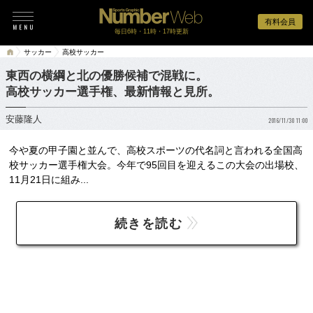
有料会員
毎日6時・11時・17時更新
サッカー
高校サッカー
東西の横綱と北の優勝候補で混戦に。
高校サッカー選手権、最新情報と見所。
安藤隆人
2016/11/30 11:00
今や夏の甲子園と並んで、高校スポーツの代名詞と言われる全国高
校サッカー選手権大会。今年で95回目を迎えるこの大会の出場校、
11月21日に組み...
続きを読む