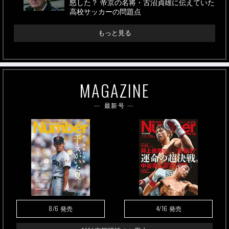
怒した？ 帝京の名将・古沼貞雄に伝えていた
高校サッカーの問題点
もっと見る
MAGAZINE
最新号
8/6
4/16
発売
発売