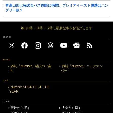
青森山田は毎試合バス移動10時間。プレミアイースト優勝はハン
グリー故？
毎日6時・11時・17時に最新記事をお届けします
FOLLOW US
MAGAZINE
雑誌『Number』購読のご案
雑誌『Number』バックナン
内
バー
SPECIAL
Number SPORTS OF THE
YEAR
ARCHIVE
競技から探す
大会から探す