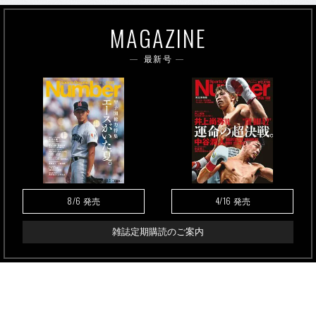
MAGAZINE
最新号
8/6
4/16
発売
発売
雑誌定期購読のご案内