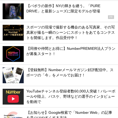
【バボラの新作】NYの輝きを纏う。「PURE
DRIVE」と最新シューズに限定モデルが登場
PR
スポーツの現場で撮影する機会のある写真家、その写
真家が撮る一瞬のシーンにスポットをあてるコンテス
トを開催します。作品受付中！
【同僚や仲間とお得に】NumberPREMIER法人プラン
が募集スタート！
【登録無料】Numberメールマガジン好評配信中。ス
ポーツの「今」をメールでお届け！
YouTubeチャンネル登録者数60,000人突破！バレーボ
ールや陸上、バスケ、野球などの選手のインタビュー
を動画で
【お知らせ】Google検索で「Number Web」の記事
を見つけやすくする方法