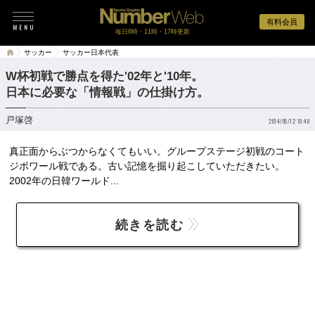
有料会員
毎日6時・11時・17時更新
サッカー
サッカー日本代表
W杯初戦で勝点を得た'02年と'10年。
日本に必要な「情報戦」の仕掛け方。
戸塚啓
2014/05/12 10:40
真正面からぶつからなくてもいい。グループステージ初戦のコート
ジボワール戦である。古い記憶を掘り起こしていただきたい。
2002年の日韓ワールド...
続きを読む