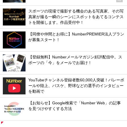
PR
スポーツの現場で撮影する機会のある写真家、その写
真家が撮る一瞬のシーンにスポットをあてるコンテス
トを開催します。作品受付中！
【同僚や仲間とお得に】NumberPREMIER法人プラン
が募集スタート！
【登録無料】Numberメールマガジン好評配信中。ス
ポーツの「今」をメールでお届け！
YouTubeチャンネル登録者数60,000人突破！バレーボ
ールや陸上、バスケ、野球などの選手のインタビュー
を動画で
【お知らせ】Google検索で「Number Web」の記事
を見つけやすくする方法