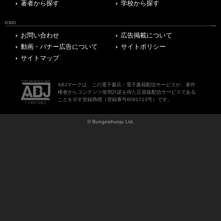
著者から探す
学校から探す
OTHERS
お問い合わせ
広告掲載について
動画・バナー広告について
サイトポリシー
サイトマップ
ABJマークは、この電子書店・電子書籍配信サービスが、著作
権者からコンテンツ使用許諾を得た正規版配信サービスである
ことを示す登録商標（登録番号6091713号）です。
© Bungeishunju Ltd.