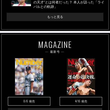
の天才”とは何者だった？ 本人が語った「ライ
バルとの軌跡」
もっと見る
MAGAZINE
最新号
8/6
4/16
発売
発売