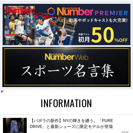
INFORMATION
【バボラの新作】NYの輝きを纏う。「PURE
DRIVE」と最新シューズに限定モデルが登場