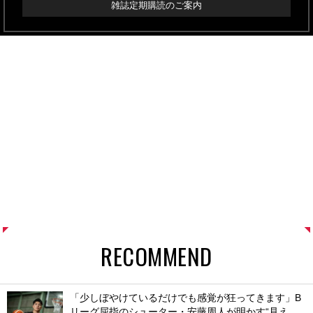
雑誌定期購読のご案内
RECOMMEND
「少しぼやけているだけでも感覚が狂ってきます」B
リーグ屈指のシューター・安藤周人が明かす“見え