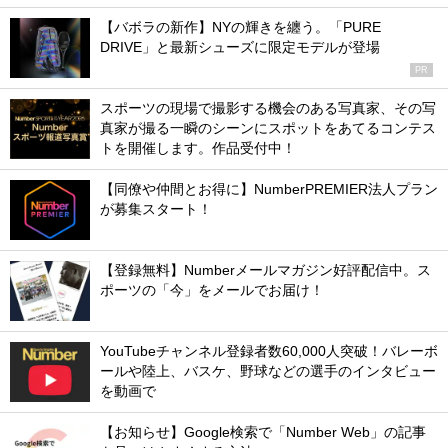
【バボラの新作】NYの輝きを纏う。「PURE
DRIVE」と最新シューズに限定モデルが登場
PR
スポーツの現場で撮影する機会のある写真家、その写
真家が撮る一瞬のシーンにスポットをあてるコンテス
トを開催します。作品受付中！
【同僚や仲間とお得に】NumberPREMIER法人プラン
が募集スタート！
【登録無料】Numberメールマガジン好評配信中。ス
ポーツの「今」をメールでお届け！
YouTubeチャンネル登録者数60,000人突破！バレーボ
ールや陸上、バスケ、野球などの選手のインタビュー
を動画で
【お知らせ】Google検索で「Number Web」の記事