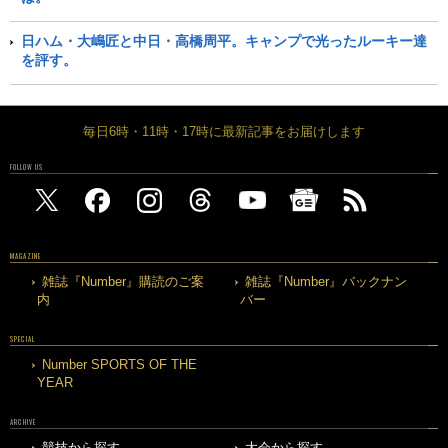
日ハム・大嶋匠と中日・高橋周平。キャンプで光ったルーキー達
を評す。
毎日6時・11時・17時に最新記事をお届けします
FOLLOW US
MAGAZINE
雑誌『Number』購読のご案
雑誌『Number』バックナン
内
バー
SPECIAL
Number SPORTS OF THE
YEAR
ARCHIVE