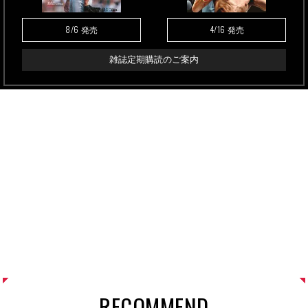
8/6
4/16
発売
発売
雑誌定期購読のご案内
RECOMMEND