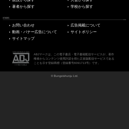
競技から探す
大会から探す
著者から探す
学校から探す
OTHERS
お問い合わせ
広告掲載について
動画・バナー広告について
サイトポリシー
サイトマップ
ABJマークは、この電子書店・電子書籍配信サービスが、著作
権者からコンテンツ使用許諾を得た正規版配信サービスである
ことを示す登録商標（登録番号6091713号）です。
© Bungeishunju Ltd.