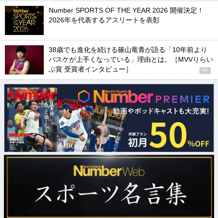
Number SPORTS OF THE YEAR 2026 開催決定！
2026年を代表するアスリートを表彰
38歳でも進化を続ける篠山竜青が語る「10年前より
バスケが上手くなっている」理由とは。［MVVりらい
ぶ賞 受賞者インタビュー］
PR