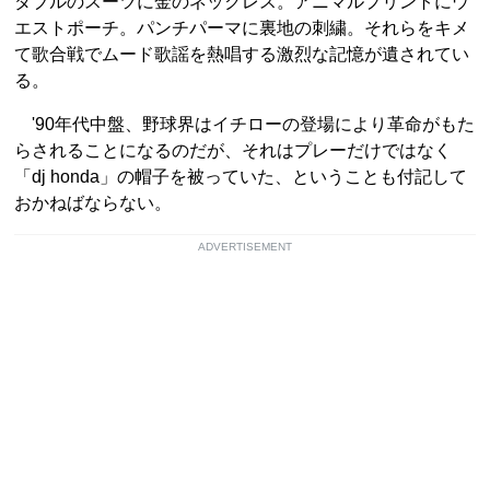
ダブルのスーツに金のネックレス。アニマルプリントにウ
エストポーチ。パンチパーマに裏地の刺繍。それらをキメ
て歌合戦でムード歌謡を熱唱する激烈な記憶が遺されてい
る。
'90年代中盤、野球界はイチローの登場により革命がもた
らされることになるのだが、それはプレーだけではなく
「dj honda」の帽子を被っていた、ということも付記して
おかねばならない。
ADVERTISEMENT