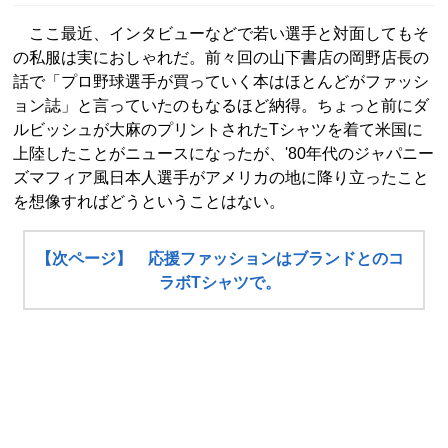
ここ最近、インタビューなどで若い選手と対面してもそ
の私服は実におしゃれだ。前々回の山下書店の岡野店長の
話で「プロ野球選手が買っていく本はほとんどがファッシ
ョン誌」と言っていたのもなるほど納得。ちょっと前にダ
ルビッシュが大麻のプリントされたTシャツを着て米国に
上陸したことがニュースになったが、'80年代のジャパニー
ズマフィア風日本人選手がアメリカの地に降り立ったこと
を想像すればどうということはない。
【次ページ】 応援ファッションはブランドとのコ
ラボTシャツで。