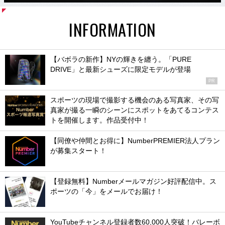
INFORMATION
【バボラの新作】NYの輝きを纏う。「PURE
DRIVE」と最新シューズに限定モデルが登場
PR
スポーツの現場で撮影する機会のある写真家、その写
真家が撮る一瞬のシーンにスポットをあてるコンテス
トを開催します。作品受付中！
【同僚や仲間とお得に】NumberPREMIER法人プラン
が募集スタート！
【登録無料】Numberメールマガジン好評配信中。ス
ポーツの「今」をメールでお届け！
YouTubeチャンネル登録者数60,000人突破！バレーボ