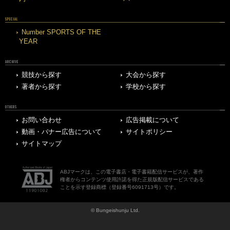
SPECIAL
Number SPORTS OF THE
YEAR
ARCHIVE
競技から探す
大会から探す
著者から探す
学校から探す
OTHERS
お問い合わせ
広告掲載について
動画・バナー広告について
サイトポリシー
サイトマップ
ABJマークは、この電子書店・電子書籍配信サービスが、著作
権者からコンテンツ使用許諾を得た正規版配信サービスである
ことを示す登録商標（登録番号6091713号）です。
© Bungeishunju Ltd.