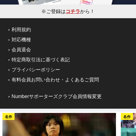
※ご登録は
コチラ
から！
利用規約
対応機種
会員退会
特定商取引法に基づく表記
プライバシーポリシー
有料会員お問い合わせ・よくあるご質問
Numberサポーターズクラブ会員情報変更
名作
名作