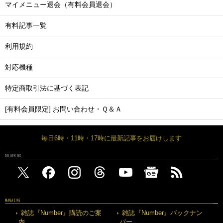
マイメニュー退会（有料会員退会）
有料記事一覧
利用規約
対応機種
特定商取引法に基づく表記
[有料会員限定] お問い合わせ・Ｑ＆Ａ
毎日6時・11時・17時に最新記事をお届けします
FOLLOW US
MAGAZINE
雑誌『Number』購読のご案
雑誌『Number』バックナン
内
バー