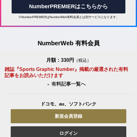
NumberPREMIERはこちらから
※NumberPREMIERはNumberWeb有料会員とは別サービスになります。
NumberWeb 有料会員
月額：330円
（税込）
雑誌『Sports Graphic Number』掲載の厳選された有料
記事をお読みいただけます
有料記事一覧へ
ドコモ、au、ソフトバンク
新規会員登録
ログイン