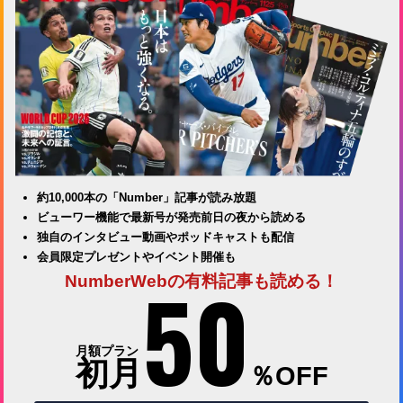
約10,000本の「Number」記事が読み放題
ビューワー機能で最新号が発売前日の夜から読める
独自のインタビュー動画やポッドキャストも配信
会員限定プレゼントやイベント開催も
50
NumberWebの有料記事も読める！
月額プラン
初月
％OFF