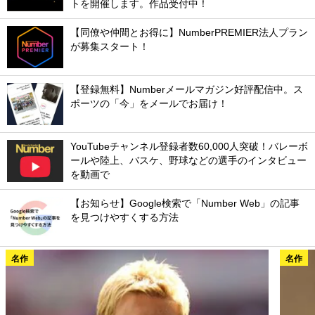
トを開催します。作品受付中！
【同僚や仲間とお得に】NumberPREMIER法人プラン
が募集スタート！
【登録無料】Numberメールマガジン好評配信中。ス
ポーツの「今」をメールでお届け！
YouTubeチャンネル登録者数60,000人突破！バレーボ
ールや陸上、バスケ、野球などの選手のインタビュー
を動画で
【お知らせ】Google検索で「Number Web」の記事
を見つけやすくする方法
名作
名作