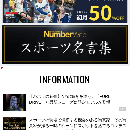
INFORMATION
【バボラの新作】NYの輝きを纏う。「PURE
DRIVE」と最新シューズに限定モデルが登場
PR
スポーツの現場で撮影する機会のある写真家、その写
真家が撮る一瞬のシーンにスポットをあてるコンテス