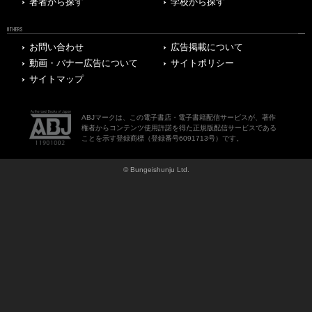
著者から探す
学校から探す
OTHERS
お問い合わせ
広告掲載について
動画・バナー広告について
サイトポリシー
サイトマップ
ABJマークは、この電子書店・電子書籍配信サービスが、著作
権者からコンテンツ使用許諾を得た正規版配信サービスである
ことを示す登録商標（登録番号6091713号）です。
© Bungeishunju Ltd.