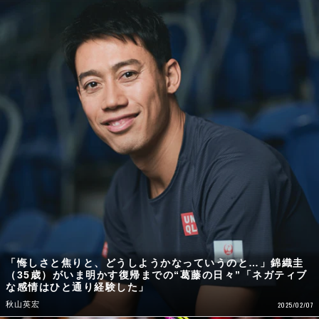
「悔しさと焦りと、どうしようかなっていうのと…」錦織圭
（35歳）がいま明かす復帰までの“葛藤の日々”「ネガティブ
な感情はひと通り経験した」
秋山英宏
2025/02/07