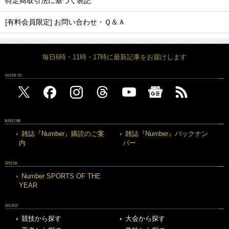
特定商取引法に基づく表記
[有料会員限定] お問い合わせ・Ｑ＆Ａ
毎日6時・11時・17時に最新記事をお届けします
FOLLOW US
MAGAZINE
雑誌『Number』購読のご案
雑誌『Number』バックナン
内
バー
SPECIAL
Number SPORTS OF THE
YEAR
ARCHIVE
競技から探す
大会から探す