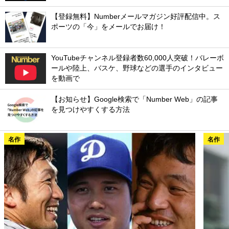
【登録無料】Numberメールマガジン好評配信中。ス
ポーツの「今」をメールでお届け！
YouTubeチャンネル登録者数60,000人突破！バレーボ
ールや陸上、バスケ、野球などの選手のインタビュー
を動画で
【お知らせ】Google検索で「Number Web」の記事
を見つけやすくする方法
名作
名作