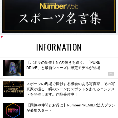
INFORMATION
【バボラの新作】NYの輝きを纏う。「PURE
DRIVE」と最新シューズに限定モデルが登場
PR
スポーツの現場で撮影する機会のある写真家、その写
真家が撮る一瞬のシーンにスポットをあてるコンテス
トを開催します。作品受付中！
【同僚や仲間とお得に】NumberPREMIER法人プラン
が募集スタート！