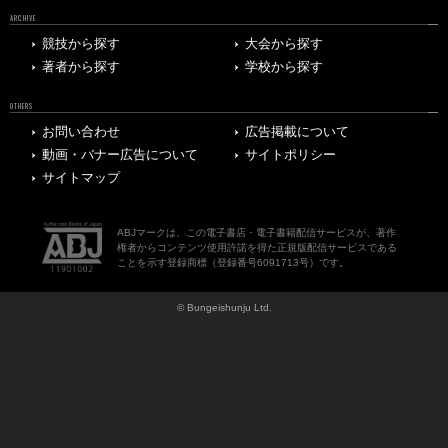
ARCHIVE
競技から探す
大会から探す
著者から探す
学校から探す
OTHERS
お問い合わせ
広告掲載について
動画・バナー広告について
サイトポリシー
サイトマップ
ABJマークは、この電子書店・電子書籍配信サービスが、著作
権者からコンテンツ使用許諾を得た正規版配信サービスである
ことを示す登録商標（登録番号6091713号）です。
© Bungeishunju Ltd.