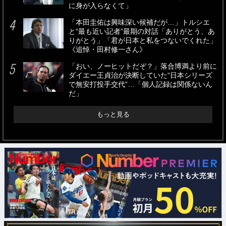
に身が入らなくて」
「本田圭佑は興味深い候補だが…」トルシエ
と“最も近い記者”最期の対話「ありがとう、あ
りがとう」「君が日本と私をつないでくれた」
《追悼・田村修一さん》
「おい、ノーヒットだぞ？」落合博満より前に
ダイエー王貞治が決断していた“日本シリーズ
で無安打投手交代”…「個人記録は関係ないん
だ」
もっと見る