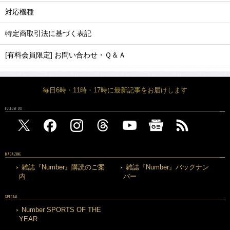
対応機種
特定商取引法に基づく表記
[有料会員限定] お問い合わせ・Ｑ＆Ａ
毎日6時・11時・17時に最新記事をお届けします
FOLLOW US
MAGAZINE
雑誌『Number』購読のご案
雑誌『Number』バックナン
内
バー
SPECIAL
Number SPORTS OF THE
YEAR