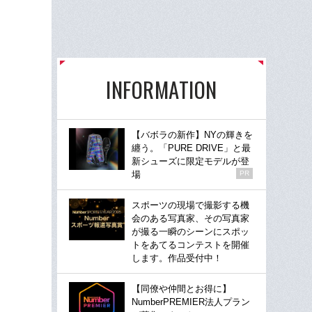
INFORMATION
【バボラの新作】NYの輝きを
纏う。「PURE DRIVE」と最
新シューズに限定モデルが登
場
PR
スポーツの現場で撮影する機
会のある写真家、その写真家
が撮る一瞬のシーンにスポッ
トをあてるコンテストを開催
します。作品受付中！
【同僚や仲間とお得に】
NumberPREMIER法人プラン