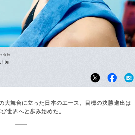
raph by
 Chiba
目の大舞台に立った日本のエース。目標の決勝進出は
再び世界へと歩み始めた。