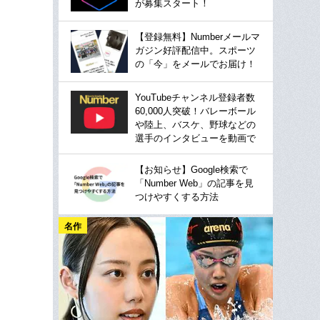
が募集スタート！
【登録無料】Numberメールマ
ガジン好評配信中。スポーツ
の「今」をメールでお届け！
YouTubeチャンネル登録者数
60,000人突破！バレーボール
や陸上、バスケ、野球などの
選手のインタビューを動画で
【お知らせ】Google検索で
「Number Web」の記事を見
つけやすくする方法
名作