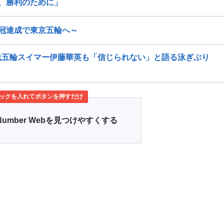
、勝利のために」
冠達成で東京五輪へ～
元五輪スイマー伊藤華英も「信じられない」と語る泳ぎぶり
ックを入れてボタンを押すだけ
Number Webを見つけやすくする