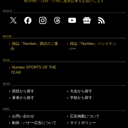
毎日6時・11時・17時に最新記事をお届けします
FOLLOW US
MAGAZINE
雑誌『Number』購読のご案
雑誌『Number』バックナン
内
バー
SPECIAL
Number SPORTS OF THE
YEAR
ARCHIVE
競技から探す
大会から探す
著者から探す
学校から探す
OTHERS
お問い合わせ
広告掲載について
動画・バナー広告について
サイトポリシー