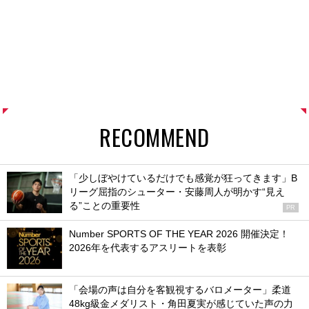
RECOMMEND
「少しぼやけているだけでも感覚が狂ってきます」B
リーグ屈指のシューター・安藤周人が明かす“見え
る”ことの重要性
PR
Number SPORTS OF THE YEAR 2026 開催決定！
2026年を代表するアスリートを表彰
「会場の声は自分を客観視するバロメーター」柔道
48kg級金メダリスト・角田夏実が感じていた声の力