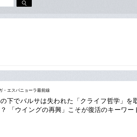
ガ・エスパニョーラ最前線
ビの下でバルサは失われた「クライフ哲学」を
？ 「ウイングの再興」こそが復活のキーワー