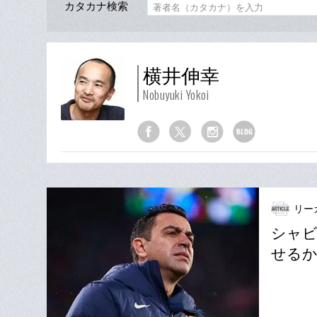
カタカナ検索
横井伸幸
Nobuyuki Yokoi
リー
シャ
せるか