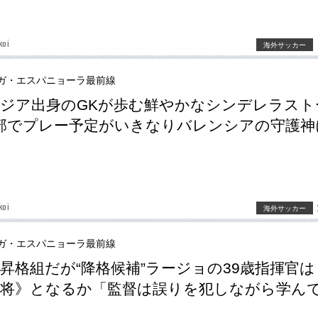
koi
海外サッカー
ガ・エスパニョーラ最前線
ジア出身のGKが歩む鮮やかなシンデレラスト
部でプレー予定がいきなりバレンシアの守護神
koi
海外サッカー
ガ・エスパニョーラ最前線
昇格組だが“降格候補”ラージョの39歳指揮官は
将》となるか「監督は誤りを犯しながら学ん