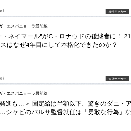
koi
海外サッカー
ガ・エスパニョーラ最前線
ー・ネイマール”がC・ロナウドの後継者に！ 2
スはなぜ4年目にして本格化できたのか？
koi
海外サッカー
ガ・エスパニョーラ最前線
発進も…＞ 固定給は半額以下、驚きのダニ・
…シャビのバルサ監督就任は「勇敢な行為」