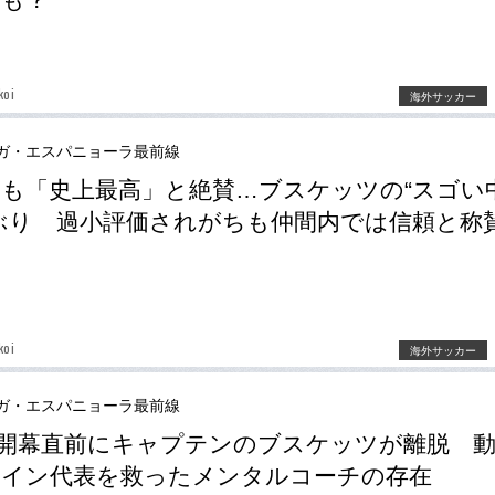
koi
海外サッカー
ガ・エスパニョーラ最前線
も「史上最高」と絶賛…ブスケッツの“スゴい
ぶり 過小評価されがちも仲間内では信頼と称
koi
海外サッカー
ガ・エスパニョーラ最前線
O開幕直前にキャプテンのブスケッツが離脱 
ペイン代表を救ったメンタルコーチの存在