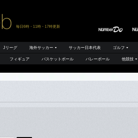
毎日6時・11時・17時更新
Jリーグ
海外サッカー
サッカー日本代表
ゴルフ
フィギュア
バスケットボール
バレーボール
他競技