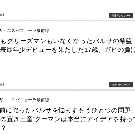
koi
海外サッカー
ガ・エスパニョーラ最前線
シもグリーズマンもいなくなったバルサの希望
表最年少デビューを果たした17歳、ガビの負
koi
海外サッカー
ガ・エスパニョーラ最前線
前に陥ったバルサを悩ますもうひとつの問題…
の置き土産”クーマンは本当にアイデアを持っ
か？