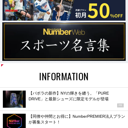
INFORMATION
【バボラの新作】NYの輝きを纏う。「PURE
DRIVE」と最新シューズに限定モデルが登場
PR
【同僚や仲間とお得に】NumberPREMIER法人プラン
が募集スタート！