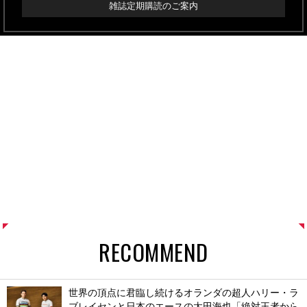
雑誌定期購読のご案内
RECOMMEND
世界の頂点に君臨し続けるオランダの超人ハリー・ラ
ブレイセンと日本のエースの太田海也「絶対王者から