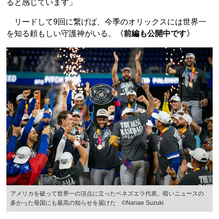
ると感じています」
リードして9回に繋げば、今季のオリックスには世界一
を知る頼もしい守護神がいる。
〈前編も公開中です〉
アメリカを破って世界一の頂点に立ったベネズエラ代表。暗いニュースの
多かった母国にも最高の知らせを届けた ©Nanae Suzuki