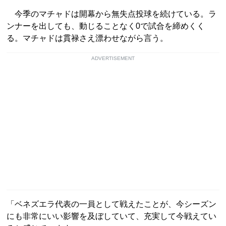
今季のマチャドは開幕から無失点投球を続けている。ラ
ンナーを出しても、動じることなく0で試合を締めくく
る。マチャドは貫禄さえ漂わせながら言う。
ADVERTISEMENT
「ベネズエラ代表の一員として戦えたことが、今シーズン
にも非常にいい影響を及ぼしていて、充実して今戦えてい