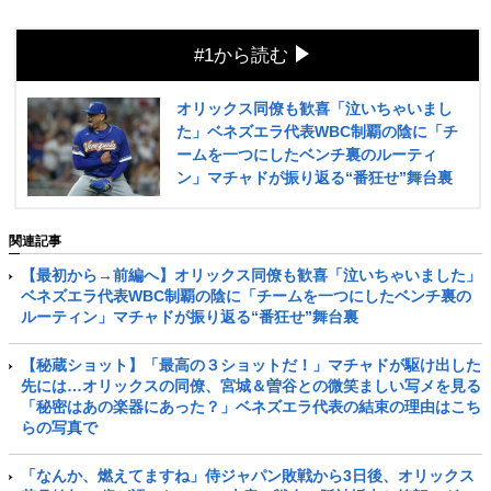
#1から読む
オリックス同僚も歓喜「泣いちゃいまし
た」ベネズエラ代表WBC制覇の陰に「チ
ームを一つにしたベンチ裏のルーティ
ン」マチャドが振り返る“番狂せ”舞台裏
関連記事
【最初から→前編へ】オリックス同僚も歓喜「泣いちゃいました」
ベネズエラ代表WBC制覇の陰に「チームを一つにしたベンチ裏の
ルーティン」マチャドが振り返る“番狂せ”舞台裏
【秘蔵ショット】「最高の３ショットだ！」マチャドが駆け出した
先には…オリックスの同僚、宮城＆曽谷との微笑ましい写メを見る
「秘密はあの楽器にあった？」ベネズエラ代表の結束の理由はこち
らの写真で
「なんか、燃えてますね」侍ジャパン敗戦から3日後、オリックス