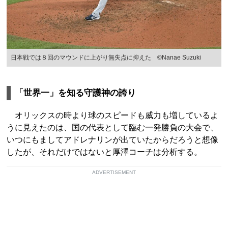
日本戦では８回のマウンドに上がり無失点に抑えた ©Nanae Suzuki
「世界一」を知る守護神の誇り
オリックスの時より球のスピードも威力も増しているよ
うに見えたのは、国の代表として臨む一発勝負の大会で、
いつにもましてアドレナリンが出ていたからだろうと想像
したが、それだけではないと厚澤コーチは分析する。
ADVERTISEMENT