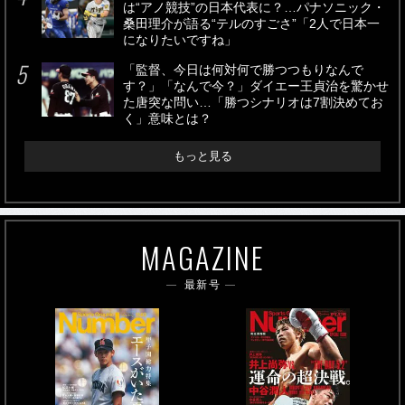
は“アノ競技”の日本代表に？…パナソニック・
桑田理介が語る“テルのすごさ”「2人で日本一
になりたいですね」
「監督、今日は何対何で勝つつもりなんで
す？」「なんで今？」ダイエー王貞治を驚かせ
た唐突な問い…「勝つシナリオは7割決めてお
く」意味とは？
もっと見る
MAGAZINE
最新号