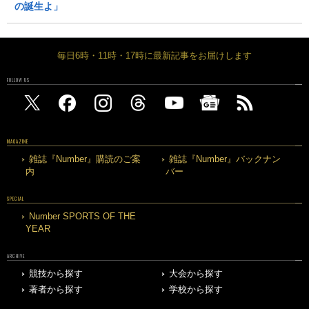
の誕生よ」
毎日6時・11時・17時に最新記事をお届けします
FOLLOW US
MAGAZINE
雑誌『Number』購読のご案
雑誌『Number』バックナン
内
バー
SPECIAL
Number SPORTS OF THE
YEAR
ARCHIVE
競技から探す
大会から探す
著者から探す
学校から探す