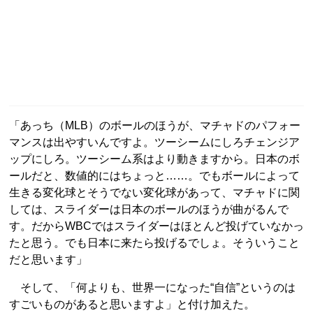
「あっち（MLB）のボールのほうが、マチャドのパフォー
マンスは出やすいんですよ。ツーシームにしろチェンジア
ップにしろ。ツーシーム系はより動きますから。日本のボ
ールだと、数値的にはちょっと……。でもボールによって
生きる変化球とそうでない変化球があって、マチャドに関
しては、スライダーは日本のボールのほうが曲がるんで
す。だからWBCではスライダーはほとんど投げていなかっ
たと思う。でも日本に来たら投げるでしょ。そういうこと
だと思います」
そして、「何よりも、世界一になった“自信”というのは
すごいものがあると思いますよ」と付け加えた。