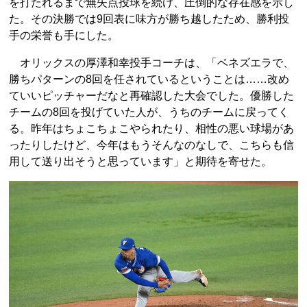
を打たれるまで無失点投球を続け、圧倒的な存在感を示し
た。その決勝では9回表に味方が勝ち越したため、勝利投
手の栄誉も手にした。
オリックスの厚澤和幸投手コーチは、「ベネズエラで、
勝ちパターンの8回を任されているということは……改め
ていいピッチャーだなと再確認した大会でした。優勝した
チームの8回を投げていた人が、うちのチームに戻ってく
る。昨年はちょこちょこやられたり、相性の悪い球場があ
ったりしたけど、今年はもうそんなのなしで、こちらも信
用して送り出そうと思っています」と期待を寄せた。