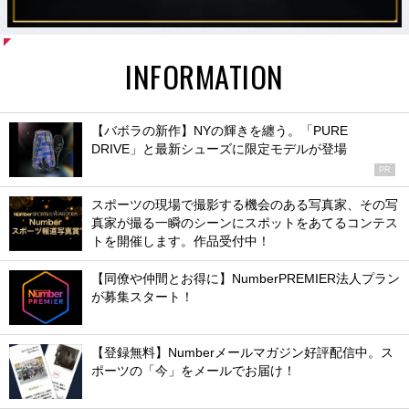
INFORMATION
【バボラの新作】NYの輝きを纏う。「PURE
DRIVE」と最新シューズに限定モデルが登場
PR
スポーツの現場で撮影する機会のある写真家、その写
真家が撮る一瞬のシーンにスポットをあてるコンテス
トを開催します。作品受付中！
【同僚や仲間とお得に】NumberPREMIER法人プラン
が募集スタート！
【登録無料】Numberメールマガジン好評配信中。ス
ポーツの「今」をメールでお届け！