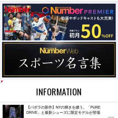
INFORMATION
【バボラの新作】NYの輝きを纏う。「PURE
DRIVE」と最新シューズに限定モデルが登場