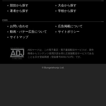
競技から探す
大会から探す
著者から探す
学校から探す
OTHERS
お問い合わせ
広告掲載について
動画・バナー広告について
サイトポリシー
サイトマップ
ABJマークは、この電子書店・電子書籍配信サービスが、著作
権者からコンテンツ使用許諾を得た正規版配信サービスである
ことを示す登録商標（登録番号6091713号）です。
© Bungeishunju Ltd.