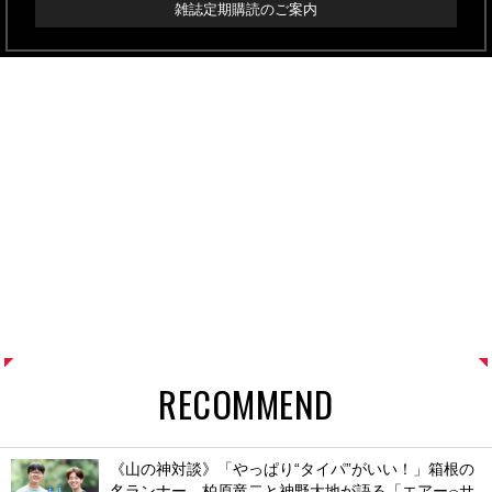
雑誌定期購読のご案内
RECOMMEND
《山の神対談》「やっぱり“タイパ”がいい！」箱根の
名ランナー、柏原竜二と神野大地が語る「エアー
サ