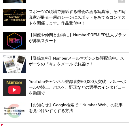
PR
スポーツの現場で撮影する機会のある写真家、その写
真家が撮る一瞬のシーンにスポットをあてるコンテス
トを開催します。作品受付中！
【同僚や仲間とお得に】NumberPREMIER法人プラン
が募集スタート！
【登録無料】Numberメールマガジン好評配信中。ス
ポーツの「今」をメールでお届け！
YouTubeチャンネル登録者数60,000人突破！バレーボ
ールや陸上、バスケ、野球などの選手のインタビュー
を動画で
【お知らせ】Google検索で「Number Web」の記事
を見つけやすくする方法